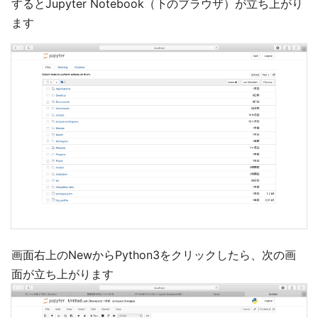
するとJupyter Notebook（下のブラウザ）が立ち上がり
ます
画面右上のNewからPython3をクリックしたら、次の画
面が立ち上がります