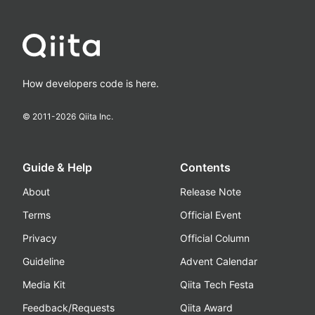
How developers code is here.
© 2011-
2026
Qiita Inc.
Guide & Help
Contents
About
Release Note
Terms
Official Event
Privacy
Official Column
Guideline
Advent Calendar
Media Kit
Qiita Tech Festa
Feedback/Requests
Qiita Award