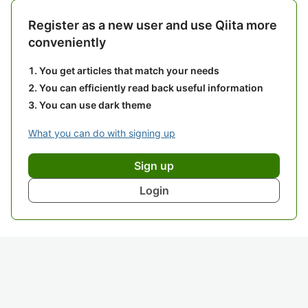
Register as a new user and use Qiita more
conveniently
You get articles that match your needs
You can efficiently read back useful information
You can use dark theme
What you can do with signing up
Sign up
Login