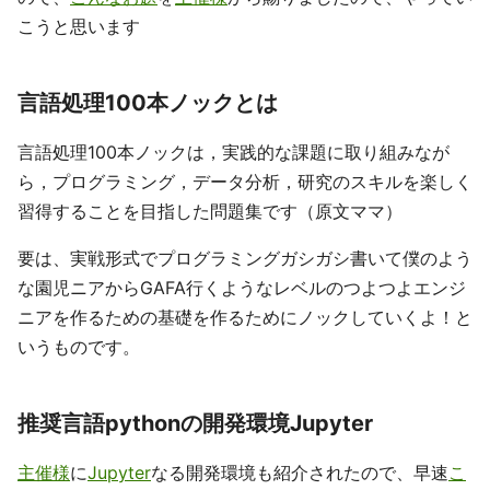
こうと思います
言語処理100本ノックとは
言語処理100本ノックは，実践的な課題に取り組みなが
ら，プログラミング，データ分析，研究のスキルを楽しく
習得することを目指した問題集です（原文ママ）
要は、実戦形式でプログラミングガシガシ書いて僕のよう
な園児ニアからGAFA行くようなレベルのつよつよエンジ
ニアを作るための基礎を作るためにノックしていくよ！と
いうものです。
推奨言語pythonの開発環境Jupyter
主催様
に
Jupyter
なる開発環境も紹介されたので、早速
こ