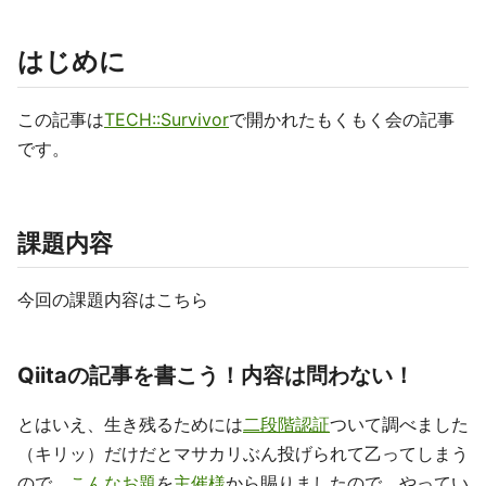
はじめに
この記事は
TECH::Survivor
で開かれたもくもく会の記事
です。
課題内容
今回の課題内容はこちら
Qiitaの記事を書こう！内容は問わない！
とはいえ、生き残るためには
二段階認証
ついて調べました
（キリッ）だけだとマサカリぶん投げられて乙ってしまう
ので、
こんなお題
を
主催様
から賜りましたので、やってい