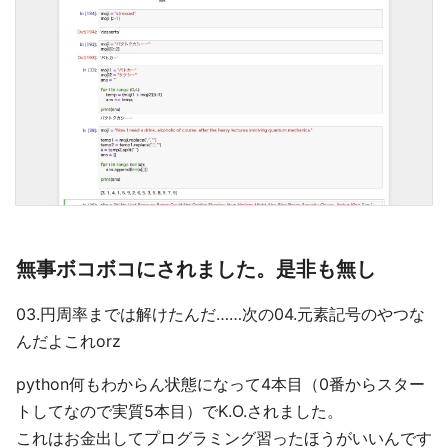
無事ボコボコにされました。是非も無し
03.円周率までは解けたんだ……次の04.元素記号のやつな
んだよこれorz
python何もわからん状態になって4本目（0番からスター
トしてなので実質5本目）でK.O.されました。
これはお金出してプログラミング習ったほうがいいんです