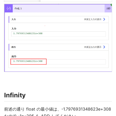
Infinity
前述の通り float の最小値は、-1.7976931348623e+308
なので -1e+295 を ADD してください。