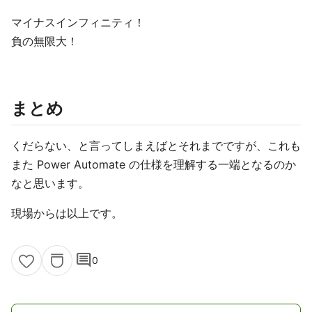
マイナスインフィニティ！
負の無限大！
まとめ
くだらない、と言ってしまえばとそれまでですが、これも
また Power Automate の仕様を理解する一端となるのか
なと思います。
現場からは以上です。
comment
0