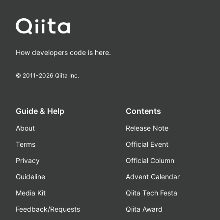
How developers code is here.
© 2011-
2026
Qiita Inc.
Guide & Help
Contents
About
Release Note
Terms
Official Event
Privacy
Official Column
Guideline
Advent Calendar
Media Kit
Qiita Tech Festa
Feedback/Requests
Qiita Award