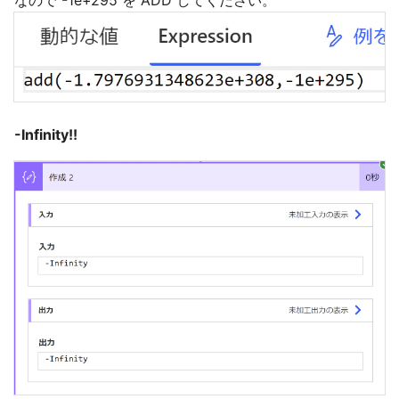
-Infinity!!