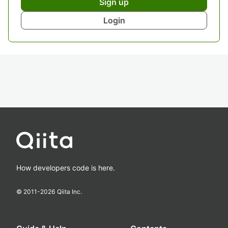
Sign up
Login
How developers code is here.
© 2011-
2026
Qiita Inc.