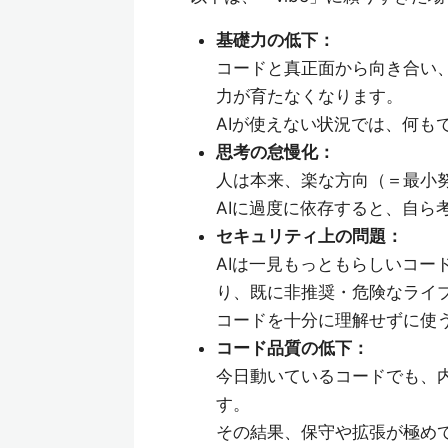
基礎力の低下：
コードと真正面から向き合い
力が育たなくなります。
AIが使えない状況では、何も
思考の怠慢化：
人は本来、楽な方向（＝最小
AIに過度に依存すると、自ら
セキュリティ上の問題：
AIは一見もっともらしいコー
り、既に非推奨・危険なライ
コードを十分に理解せずに使
コード品質の低下：
今日動いているコードでも、
す。
その結果、保守や拡張が極め