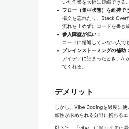
いた作業を大幅に短縮できる
フロー（集中状態）を維持で
構文を忘れたり、Stack Ov
流れを止めずにコードを書き
参入障壁が低い：
コードに精通していない人で
ブレインストーミングの補助
アイデアに詰まったとき、AI
てくれる。
デメリット
しかし、Vibe Codingを過度
頼性が求められる分野に携わるエ
以下は、「vibe」に頼りすぎた