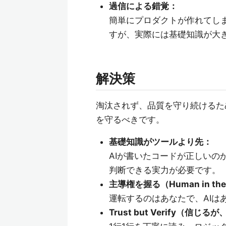
過信による錯覚：
簡単にプロダクトが作れてし
すが、実際には基礎知識が大
解決策
淘汰されず、品質を守り続けるた
を守るべきです。
基礎知識がツールより先：
AIが書いたコードが正しいの
判断できる実力が必要です。
主導権を握る（Human in the
運転するのはあなたで、AIは
Trust but Verify（信