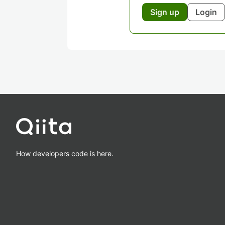
Sign up
Login
How developers code is here.