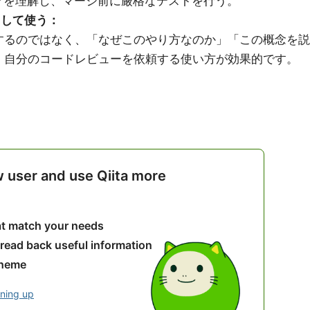
クを理解し、マージ前に厳格なテストを行う。
として使う：
するのではなく、「なぜこのやり方なのか」「この概念を説
、自分のコードレビューを依頼する使い方が効果的です。
w user and use Qiita more
hat match your needs
 read back useful information
theme
gning up