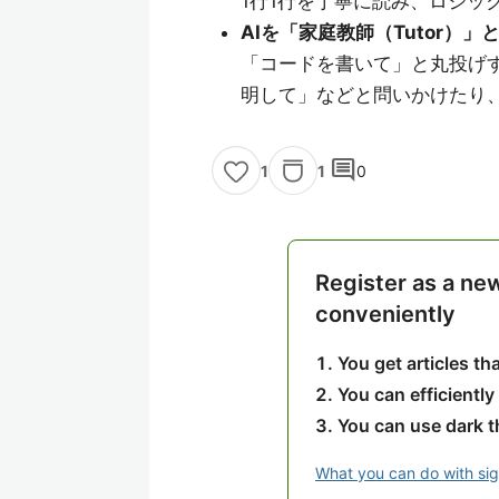
1行1行を丁寧に読み、ロジッ
AIを「家庭教師（Tutor）」
「コードを書いて」と丸投げ
明して」などと問いかけたり
comment
1
0
1
Register as a ne
conveniently
You get articles t
You can efficiently
You can use dark 
What you can do with si