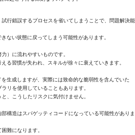
、試行錯誤するプロセスを省いてしまうことで、問題解決能
できない状態に戻ってしまう可能性があります。
努力）に流れやすいものです。
考える習慣が失われ、スキルが徐々に衰えていきます。
ドを生成しますが、実際には致命的な脆弱性を含んでいた
ブラリを使用していることもあります。
うと、こうしたリスクに気付けません。
内部構造はスパゲッティコードになっている可能性がありま
て困難になります。