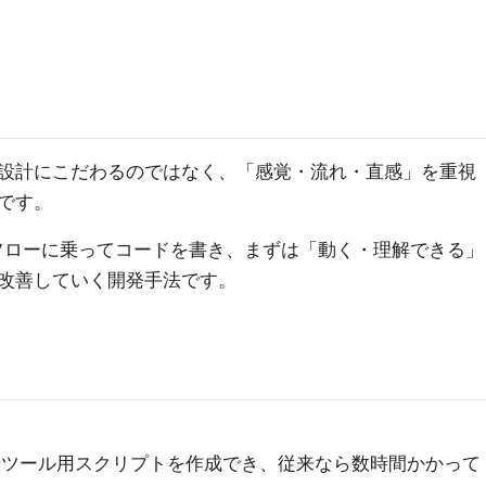
設計にこだわるのではなく、「感覚・流れ・直感」を重視
です。
g ＝ フローに乗ってコードを書き、まずは「動く・理解できる」
改善していく開発手法です。
やツール用スクリプトを作成でき、従来なら数時間かかって