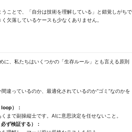
まうことで、「自分は技術を理解している」と錯覚しがちで
きく欠落しているケースも少なくありません。
めに、私たちはいくつかの「生存ルール」とも言える原則
か間違っているのか、最適化されているのか“ゴミ”なのかを
 loop）：
あくまで副操縦士です。AIに意思決定を任せないこと。
じるが、必ず検証する）：