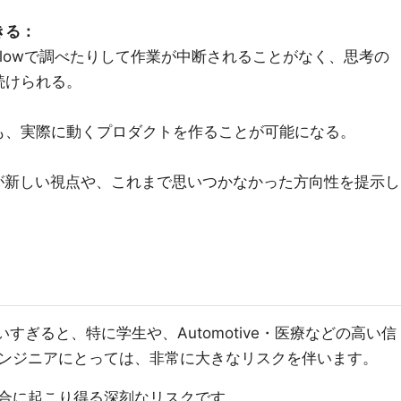
。
きる：
erflowで調べたりして作業が中断されることがなく、思考の
続けられる。
も、実際に動くプロダクトを作ることが可能になる。
：
が新しい視点や、これまで思いつかなかった方向性を提示し
に使いすぎると、特に学生や、Automotive・医療などの高い信
ンジニアにとっては、非常に大きなリスクを伴います。
場合に起こり得る深刻なリスクです。