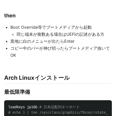
then
Boot Override等でブートメディアから起動
同じ端末が複数ある場合はUEFIの記述がある方
黒地に白のメニューが出たらEnter
コピー中のバーが伸び切ったらブートメディア抜いて
OK
Arch Linuxインストール
最低限準備
loadkeys jp106 
# 日本語配列キーボード
# echo 1 | tee /sys/class/graphics/fbcon/rotat