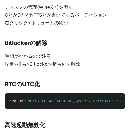
ディスクの管理(Win+X K)を開く
CとかDとかNTFSとか書いてあるパーティション
右クリック>ボリュームの縮小
Bitlockerの解除
時間がかかるので注意
設定>検索>Bitlocker>暗号化を解除
RTCのUTC化
reg
add
"HKEY_LOCAL_MACHINE\System\CurrentControlSet
高速起動無効化