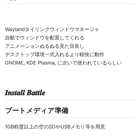
Waylandタイリングウィンドウマネージャ
自動でウィンドウを配置してくれる
アニメーションぬるぬる見た目良し
デスクトップ環境一式入れるより軽快に動作
GNOME, KDE Plasma, に次いで使われているらしい
𝑰𝒏𝒔𝒕𝒂𝒍𝒍 𝑩𝒂𝒕𝒕𝒍𝒆
ブートメディア準備
1GB程度以上の空のSDやUSBメモリ等を用意