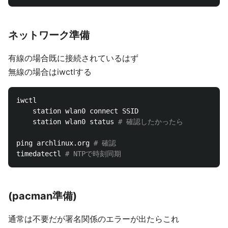
ネットワーク準備
有線の場合既に接続されているはず
無線の場合はiwctlする
iwctl

    station wlan0 connect SSID

    station wlan0 status 
# 確認したかったら
ping archlinux.org 
# 確認
timedatectl 
# NTPで時刻同期
(pacman準備)
通常は不要だが署名関係のエラーが出たらこれ