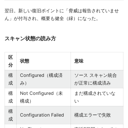
翌日。新しい復旧ポイントに「脅威は報告されていませ
ん」が付与され、概要も健全（緑）になった。
スキャン状態の読み方
区
状態
意味
分
構
Configured（構成済
ソース スキャン統合
成
み）
が正常に構成済み
構
Not Configured（未
まだ構成されていな
成
構成）
い
構
Configuration Failed
構成エラーで失敗
成