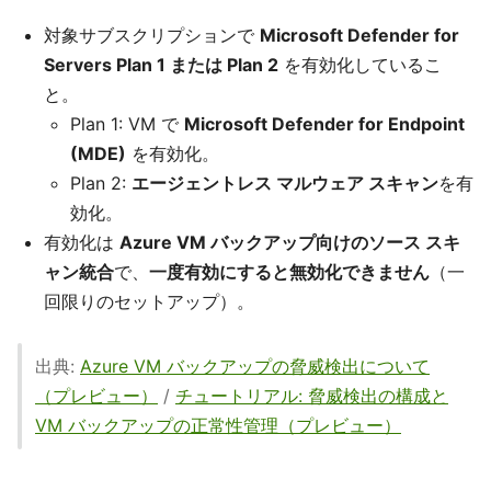
対象サブスクリプションで
Microsoft Defender for
Servers Plan 1 または Plan 2
を有効化しているこ
と。
Plan 1: VM で
Microsoft Defender for Endpoint
(MDE)
を有効化。
Plan 2:
エージェントレス マルウェア スキャン
を有
効化。
有効化は
Azure VM バックアップ向けのソース スキ
ャン統合
で、
一度有効にすると無効化できません
（一
回限りのセットアップ）。
出典:
Azure VM バックアップの脅威検出について
（プレビュー）
/
チュートリアル: 脅威検出の構成と
VM バックアップの正常性管理（プレビュー）