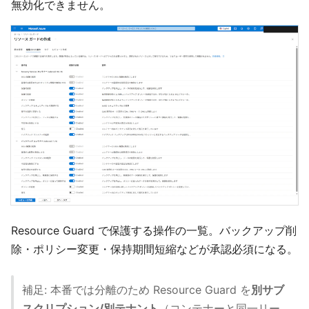
無効化できません。
Resource Guard で保護する操作の一覧。バックアップ削
除・ポリシー変更・保持期間短縮などが承認必須になる。
補足: 本番では分離のため Resource Guard を
別サブ
スクリプション/別テナント
（コンテナーと同一リー