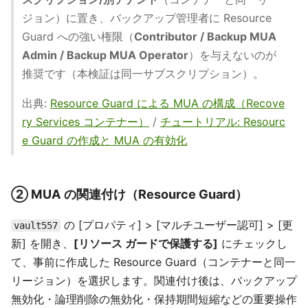
ジョン）に置き、バックアップ管理者に Resource
Guard への強い権限（
Contributor / Backup MUA
Admin / Backup MUA Operator
）を与えないのが
推奨です（本検証は同一サブスクリプション）。
出典:
Resource Guard による MUA の構成（Recove
ry Services コンテナー）
/
チュートリアル: Resourc
e Guard の作成と MUA の有効化
② MUA の関連付け（Resource Guard）
の [プロパティ] > [マルチユーザー認可] > [更
vault557
新] を開き、
[リソース ガードで保護する]
にチェックし
て、事前に作成した Resource Guard（コンテナーと同一
リージョン）を選択します。関連付け後は、バックアップ
無効化・論理削除の無効化・保持期間短縮などの重要操作