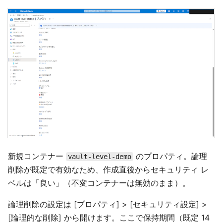
新規コンテナー
のプロパティ。論理
vault-level-demo
削除が既定で有効なため、作成直後からセキュリティ レ
ベルは「良い」（不変コンテナーは無効のまま）。
論理削除の設定は [プロパティ] > [セキュリティ設定] >
[論理的な削除] から開けます。ここで保持期間（既定 14