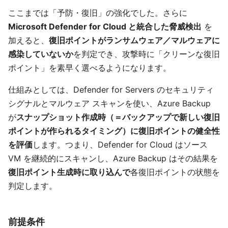
ここまでは「予防・復旧」の強化でした。さらに
Microsoft Defender for Cloud と統合した脅威検出
を
加えると、
復旧ポイントがランサムウェア／マルウェアに
感染していないか
を判定でき、攻撃時に「クリーンな復旧
ポイント」を素早く選べるようになります。
仕組みとしては、Defender for Servers のセキュリティ
シグナルとマルウェア スキャンを使い、Azure Backup
が
スナップショット作成時（＝バックアップで新しい復旧
ポイントが作られるタイミング）に復旧ポイントの健全性
を評価
します。つまり、Defender for Cloud はソース
VM を継続的にスキャンし、Azure Backup はその結果を
復旧ポイント生成時に取り込んで
各復旧ポイントの状態を
判定します。
前提条件