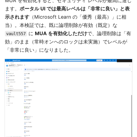
MUA を有効化すると、セキュリティ レベルが最高に達し
ます。
ポータル UI では最高レベルは「非常に良い」と表
示されます
（Microsoft Learn の「優秀（最高）」に相
当）。本検証では、既に論理削除が有効（既定）な
に
MUA を有効化しただけ
で、論理削除は「有
vault557
効」のまま（常時オンへのロックは未実施）でレベルが
「非常に良い」になりました。