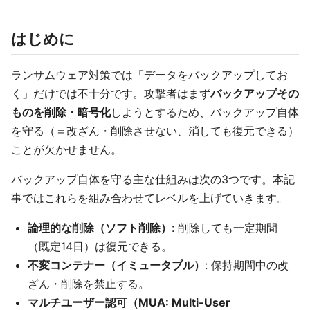
はじめに
ランサムウェア対策では「データをバックアップしてお
く」だけでは不十分です。攻撃者はまず
バックアップその
ものを削除・暗号化
しようとするため、バックアップ自体
を守る（＝改ざん・削除させない、消しても復元できる）
ことが欠かせません。
バックアップ自体を守る主な仕組みは次の3つです。本記
事ではこれらを組み合わせてレベルを上げていきます。
論理的な削除（ソフト削除）
: 削除しても一定期間
（既定14日）は復元できる。
不変コンテナー（イミュータブル）
: 保持期間中の改
ざん・削除を禁止する。
マルチユーザー認可（MUA: Multi-User