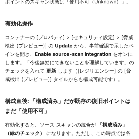
ポイントのスキャン状態は「使用不可（Unknown）」。
有効化操作
コンテナーの [プロパティ] > [セキュリティ設定] > [脅威
検出 (プレビュー)] の
Update
から、事前確認で示したペ
インを開き、
Enable source-scan integration
をオンに
します。「今後無効にできないことを理解しています」の
チェックを入れて
更新
します（[レジリエンシー] の [脅
威検出 (プレビュー)] タイルからも構成可能です）。
構成直後: 「構成済み」だが既存の復旧ポイントは
まだ「使用不可」
有効化すると、ソース スキャンの統合が
「構成済み」
（緑のチェック）
になります。ただし、この時点では各