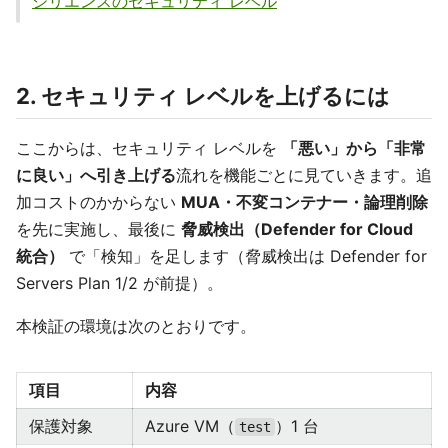
ジリエンスのセキュリティ レベル
2. セキュリティ レベルを上げるには
ここからは、セキュリティ レベルを
「悪い」から「非常
に良い」へ引き上げる
流れを機能ごとに見ていきます。追
加コストのかからない
MUA・不変コンテナー・論理削除
を先に実施し、最後に
脅威検出（Defender for Cloud
統合）
で「検知」を足します（脅威検出は Defender for
Servers Plan 1/2 が前提）。
本検証の環境は次のとおりです。
項目
内容
保護対象
Azure VM（
）1 台
test