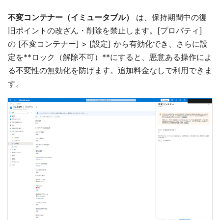
不変コンテナー（イミュータブル）
は、保持期間中の復
旧ポイントの改ざん・削除を禁止します。[プロパティ]
の [不変コンテナー] > [設定] から有効化でき、さらに設
定を**ロック（解除不可）**にすると、悪意ある操作によ
る不変性の無効化を防げます。追加料金なしで利用できま
す。