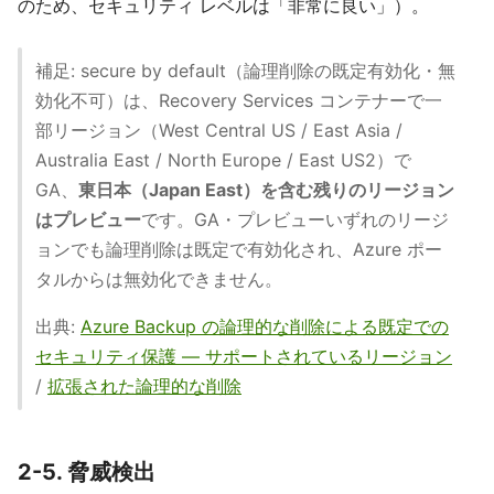
のため、セキュリティ レベルは「非常に良い」）。
補足: secure by default（論理削除の既定有効化・無
効化不可）は、Recovery Services コンテナーで一
部リージョン（West Central US / East Asia /
Australia East / North Europe / East US2）で
GA、
東日本（Japan East）を含む残りのリージョン
はプレビュー
です。GA・プレビューいずれのリージ
ョンでも論理削除は既定で有効化され、Azure ポー
タルからは無効化できません。
出典:
Azure Backup の論理的な削除による既定での
セキュリティ保護 ― サポートされているリージョン
/
拡張された論理的な削除
2-5. 脅威検出