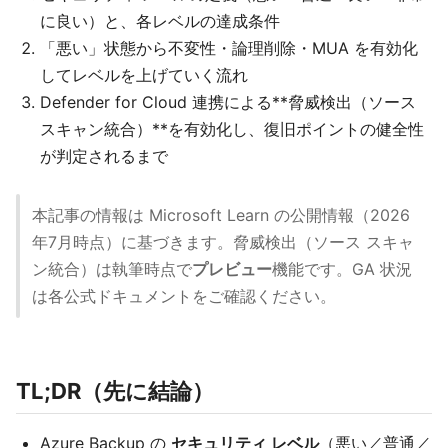
に良い）と、各レベルの達成条件
「悪い」状態から不変性・論理削除・MUA を有効化
してレベルを上げていく流れ
Defender for Cloud 連携による**脅威検出（ソース
スキャン統合）**を有効化し、復旧ポイントの健全性
が判定されるまで
本記事の情報は Microsoft Learn の公開情報（2026
年7月時点）に基づきます。脅威検出（ソース スキャ
ン統合）は執筆時点で
プレビュー
機能です。GA 状況
は各公式ドキュメントをご確認ください。
TL;DR（先に結論）
Azure Backup の
セキュリティ レベル
（悪い／普通／