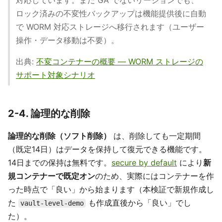
ロック済みの不変性バックアップは機能提供後に自動
で WORM 対応ストレージへ移行されます（ユーザー
操作・データ移動は不要）。
出典:
不変コンテナーの概要 ― WORM ストレージの
サポート対象シナリオ
2-4. 論理的な削除
論理的な削除（ソフト削除）
は、削除しても一定期間
（既定14日）はデータを保持して復元できる機能です。
14日までの保持は無料です。
secure by default
により
新
規コンテナーで既定オン
のため、実際にはコンテナーを作
った時点で「良い」から始まります（本検証で新規作成し
た
も作成直後から「良い」でし
vault-level-demo
た）。