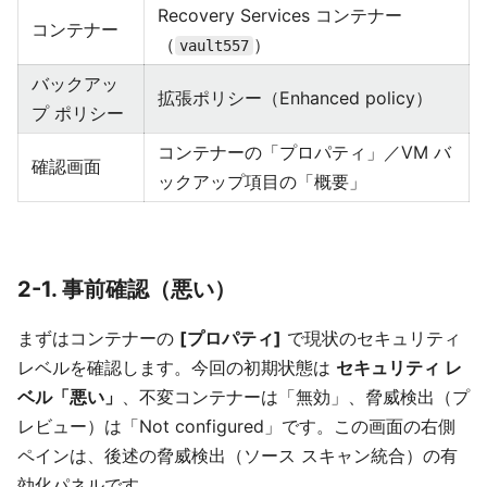
Recovery Services コンテナー
コンテナー
（
）
vault557
バックアッ
拡張ポリシー（Enhanced policy）
プ ポリシー
コンテナーの「プロパティ」／VM バ
確認画面
ックアップ項目の「概要」
2-1. 事前確認（悪い）
まずはコンテナーの
[プロパティ]
で現状のセキュリティ
レベルを確認します。今回の初期状態は
セキュリティ レ
ベル「悪い」
、不変コンテナーは「無効」、脅威検出（プ
レビュー）は「Not configured」です。この画面の右側
ペインは、後述の脅威検出（ソース スキャン統合）の有
効化パネルです。