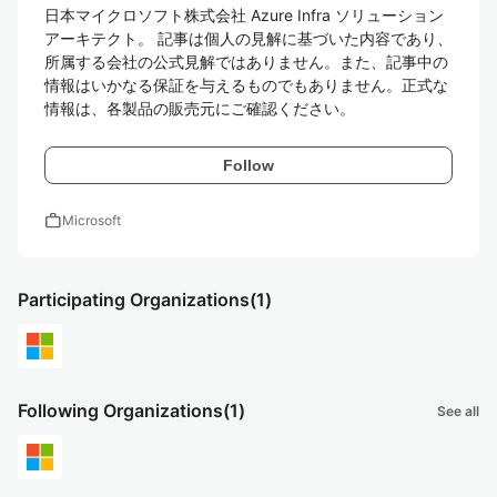
日本マイクロソフト株式会社 Azure Infra ソリューション
アーキテクト。 記事は個人の見解に基づいた内容であり、
所属する会社の公式見解ではありません。また、記事中の
情報はいかなる保証を与えるものでもありません。正式な
情報は、各製品の販売元にご確認ください。
Follow
work
Microsoft
Participating Organizations
(1)
Following Organizations
(1)
See all