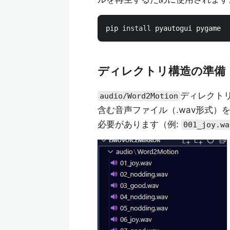
pip 
install 
ディレクトリ構造の準備
ディレクトリ
audio/Word2Motion
含む音声ファイル（.wav形式
必要があります（例:
001_joy.wa