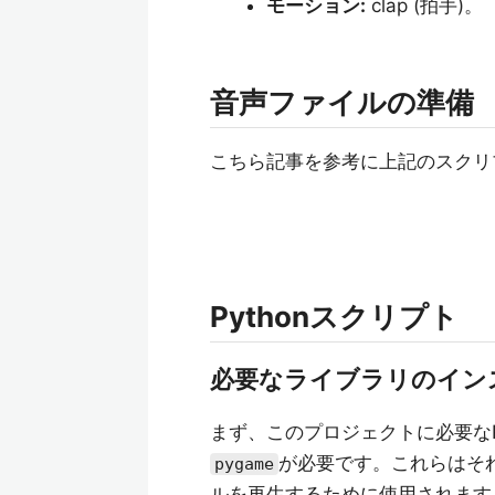
モーション:
clap (拍手)。
音声ファイルの準備
こちら記事を参考に上記のスクリ
Pythonスクリプト
必要なライブラリのイン
まず、このプロジェクトに必要なP
が必要です。これらはそ
pygame
ルを再生するために使用されます