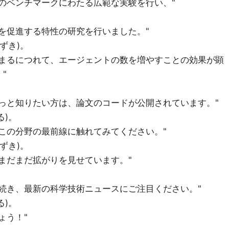
のベンチマークにわたる広範な実験を行い、"
を促進する特性の研究を行いました。"
なずき)。
高まるにつれて、エージェントの数を増やすことの効果が顕
"
っと知りたい方は、論文のコードが公開されています。"
る)。
この分野の最前線に触れてみてください。"
なずき)。
まだまだ拡がりを見せています。"
続き、最新の科学技術ニュースにご注目ください。"
る)。
ょう！"