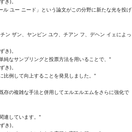
なずき)。
オール ユー ニード」という論文がこの分野に新たな光を投げ
チン ザン、ヤンビン ユウ、チアン フ、デヘン イェによっ
なずき)。
単純なサンプリングと投票方法を用いることで、"
なずき)。
に比例して向上することを発見しました。"
は既存の複雑な手法と併用してエルエルエムをさらに強化で
関連しています。"
なずき)。