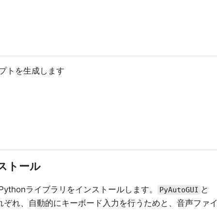
プトを生成します
ストール
ythonライブラリをインストールします。
と
PyAutoGUI
れぞれ、自動的にキーボード入力を行うためと、音声ファ
。