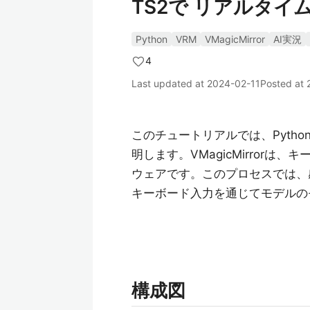
TS2で リアルタイ
Python
VRM
VMagicMirror
AI実況
4
Last updated at
2024-02-11
Posted at
このチュートリアルでは、Python
明します。VMagicMirror
ウェアです。このプロセスでは、
キーボード入力を通じてモデルの
構成図