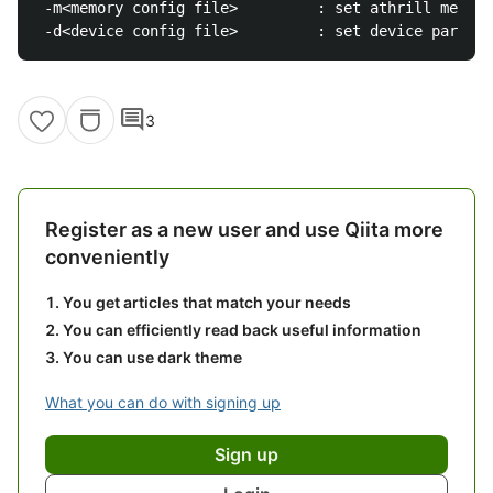
 -m<memory config file>         : set athrill memory
comment
3
Register as a new user and use Qiita more
conveniently
You get articles that match your needs
You can efficiently read back useful information
You can use dark theme
What you can do with signing up
Sign up