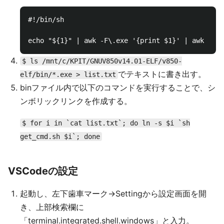
#!/bin/sh

$ ls /mnt/c/KPIT/GNUV850v14.01-ELF/v850-
でテキストに書き出す。
elf/bin/*.exe > list.txt
binファイル内で以下のコマンドを実行することで、シ
ンボリックリンクを作成する。
$ for i in `cat list.txt`; do ln -s $i `sh
get_cmd.sh $i`; done
VSCodeの設定
起動し、左下歯車マーク→Settingから設定画面を開
き、上部検索欄に
「terminal.integrated.shell.windows」と入力。