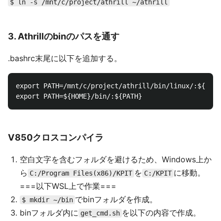
$ ln -s /mnt/c/project/athrill ~/athrill
3. Athrillのbinのパスを通す
.bashrc末尾に以下を追加する。
export PATH=/mnt/c/project/athrill/bin/linux/:${PATH
V850クロスコンパイラ
空白文字を含むフォルダを避けるため、Windows上か
ら
を
に移動。
C:/Program Files(x86)/KPIT
C:/KPIT
===以下WSL上で作業===
でbinフォルダを作成。
$ mkdir ~/bin
binフォルダ内に
を以下の内容で作成。
get_cmd.sh