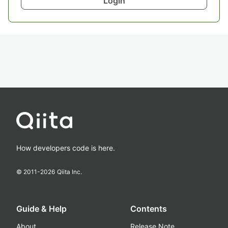
Login
How developers code is here.
© 2011-
2026
Qiita Inc.
Guide & Help
Contents
About
Release Note