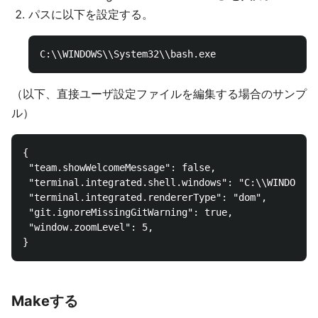
パスに以下を設定する。
（以下、直接ユーザ設定ファイルを編集する場合のサンプ
ル）
{

 "team.showWelcomeMessage": false,

 "terminal.integrated.shell.windows": "C:\\WINDOWS\\
 "terminal.integrated.rendererType": "dom",

 "git.ignoreMissingGitWarning": true,

 "window.zoomLevel": 5,

Makeする