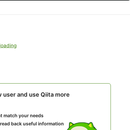
oading
w user and use Qiita more
hat match your needs
 read back useful information