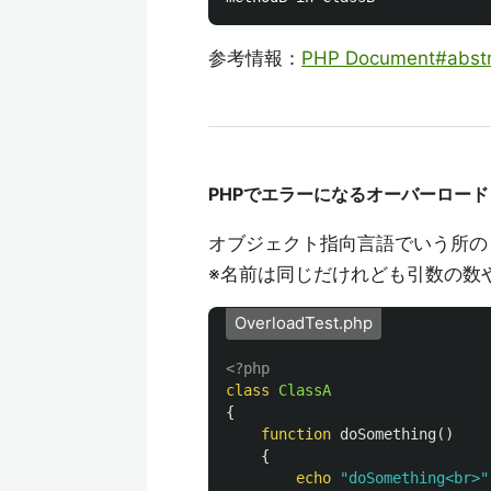
参考情報：
PHP Document#abstr
PHPでエラーになるオーバーロード
オブジェクト指向言語でいう所の
※名前は同じだけれども引数の数
OverloadTest.php
<?php
class
ClassA
{
function
doSomething
()
{
echo
"doSomething<br>"