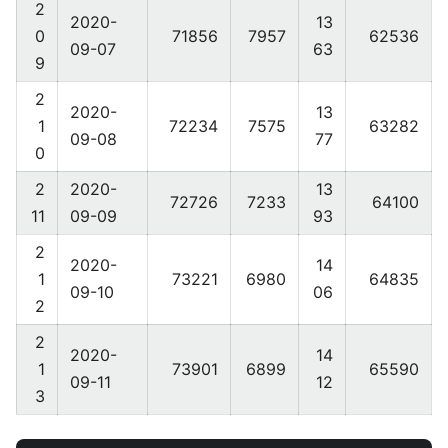
2
2020-
13
0
71856
7957
62536
09-07
63
9
2
2020-
13
1
72234
7575
63282
09-08
77
0
2
2020-
13
72726
7233
64100
11
09-09
93
2
2020-
14
1
73221
6980
64835
09-10
06
2
2
2020-
14
1
73901
6899
65590
09-11
12
3