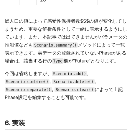
総人口の値によって感受性保持者数$S$の値が変化してし
まうため、重要な解析条件として一緒に表示するようにし
ています。また、本記事では出てきませんがパラメータの
推測値なども
メソッドによって一覧
Scenario.summary()
表示できます。実データの登録されていないPhaseがある
場合は、該当する行の
欄が"Future"となります。
Type
今回は省略しますが、
,
Scenario.add()
,
,
Scenario.combine()
Scenario.delete()
,
によって上記
Scenario.separate()
Scenario.clear()
Phase設定を編集することも可能です。
6. 実装