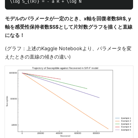
モデルのパラメータが一定のとき、x軸を回復者数$R$, y
軸を感受性保持者数$S$として片対数グラフを描くと直線
になる！
(グラフ：上述のKaggle Notebookより、パラメータを変
えたときの直線の傾きの違い)