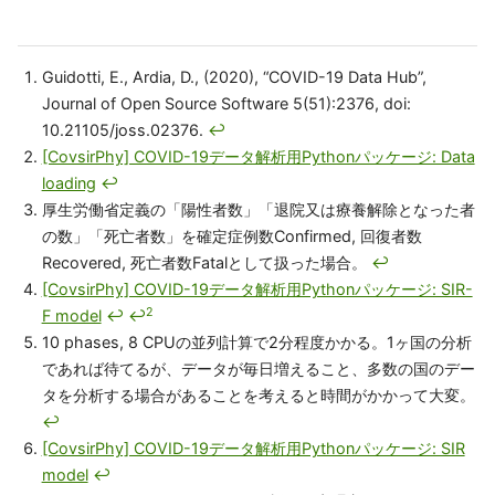
Guidotti, E., Ardia, D., (2020), “COVID-19 Data Hub”,
Journal of Open Source Software 5(51):2376, doi:
10.21105/joss.02376.
↩
[CovsirPhy] COVID-19データ解析用Pythonパッケージ: Data
loading
↩
厚生労働省定義の「陽性者数」「退院又は療養解除となった者
の数」「死亡者数」を確定症例数Confirmed, 回復者数
Recovered, 死亡者数Fatalとして扱った場合。
↩
[CovsirPhy] COVID-19データ解析用Pythonパッケージ: SIR-
2
F model
↩
↩
10 phases, 8 CPUの並列計算で2分程度かかる。1ヶ国の分析
であれば待てるが、データが毎日増えること、多数の国のデー
タを分析する場合があることを考えると時間がかかって大変。
↩
[CovsirPhy] COVID-19データ解析用Pythonパッケージ: SIR
model
↩