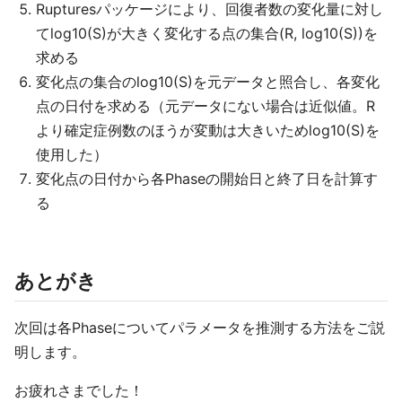
Rupturesパッケージにより、回復者数の変化量に対し
てlog10(S)が大きく変化する点の集合(R, log10(S))を
求める
変化点の集合のlog10(S)を元データと照合し、各変化
点の日付を求める（元データにない場合は近似値。R
より確定症例数のほうが変動は大きいためlog10(S)を
使用した）
変化点の日付から各Phaseの開始日と終了日を計算す
る
あとがき
次回は各Phaseについてパラメータを推測する方法をご説
明します。
お疲れさまでした！