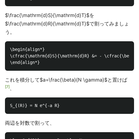
$\frac{\mathrm{d}S}{\mathrm{d}T}$を
$\frac{\mathrm{d}R}{\mathrm{d}T}$で割ってみましょ
う。
\begin{align*}

\cfrac{\mathrm{d}S}{\mathrm{d}R} &= - \cfrac{\beta}{
これを積分して$a=\frac{\beta}{N \gamma}$と置けば
7
、
両辺を対数で割って、