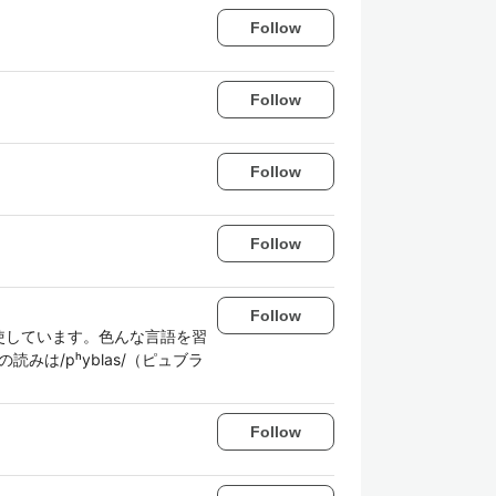
Follow
Follow
Follow
Follow
Follow
使しています。色んな言語を習
みは/pʰyblas/（ピュブラ
Follow