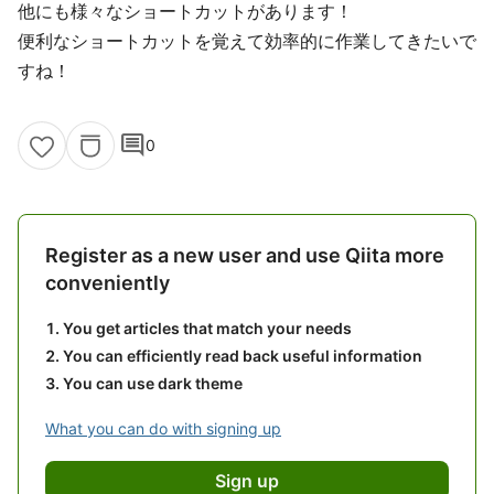
他にも様々なショートカットがあります！
便利なショートカットを覚えて効率的に作業してきたいで
すね！
comment
0
Register as a new user and use Qiita more
conveniently
You get articles that match your needs
You can efficiently read back useful information
You can use dark theme
What you can do with signing up
Sign up