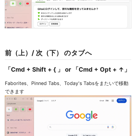
前（上）/ 次（下） のタブへ
「Cmd + Shift + { 」 or 「Cmd + Opt + ↑」
Faborites、Pinned Tabs、Today's Tabsをまたいで移動
できます