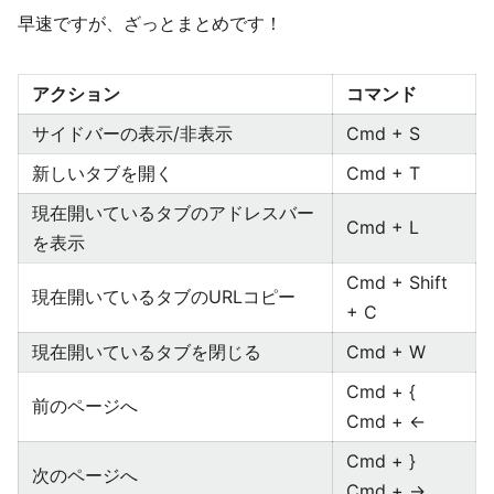
早速ですが、ざっとまとめです！
アクション
コマンド
サイドバーの表示/非表示
Cmd + S
新しいタブを開く
Cmd + T
現在開いているタブのアドレスバー
Cmd + L
を表示
Cmd + Shift
現在開いているタブのURLコピー
+ C
現在開いているタブを閉じる
Cmd + W
Cmd + {
前のページへ
Cmd + ←
Cmd + }
次のページへ
Cmd + →