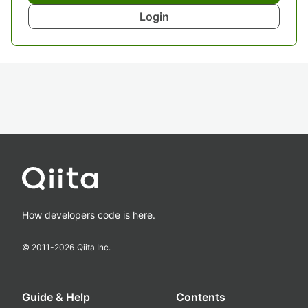
Login
How developers code is here.
© 2011-
2026
Qiita Inc.
Guide & Help
Contents