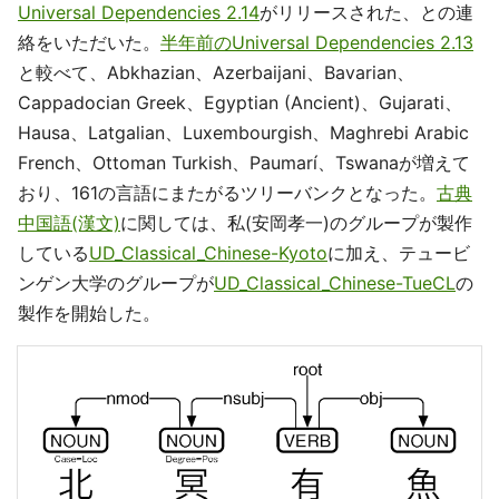
Universal Dependencies 2.14
がリリースされた、との連
絡をいただいた。
半年前のUniversal Dependencies 2.13
と較べて、Abkhazian、Azerbaijani、Bavarian、
Cappadocian Greek、Egyptian (Ancient)、Gujarati、
Hausa、Latgalian、Luxembourgish、Maghrebi Arabic
French、Ottoman Turkish、Paumarí、Tswanaが増えて
おり、161の言語にまたがるツリーバンクとなった。
古典
中国語(漢文)
に関しては、私(安岡孝一)のグループが製作
している
UD_Classical_Chinese-Kyoto
に加え、テュービ
ンゲン大学のグループが
UD_Classical_Chinese-TueCL
の
製作を開始した。