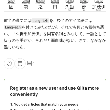
前半の漢文には
を、後半のアイヌ語には
Lang=lzh
を付けてみたのだが、それでも何とも気持ち悪
Lang=ain
い。「久畄部加茂伊」を固有名詞とみなして、一語として
扱うのも手だが、それだと面白味がない。さて、なかなか
難しいなあ。
comment
0
Register as a new user and use Qiita more
conveniently
You get articles that match your needs