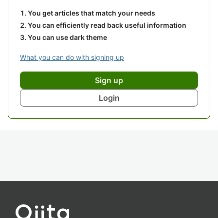
You get articles that match your needs
You can efficiently read back useful information
You can use dark theme
What you can do with signing up
Sign up
Login