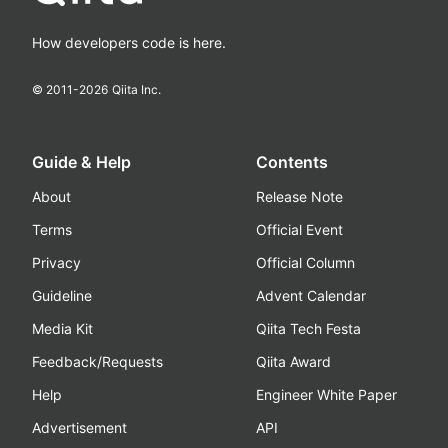
How developers code is here.
© 2011-
2026
Qiita Inc.
Guide & Help
Contents
About
Release Note
Terms
Official Event
Privacy
Official Column
Guideline
Advent Calendar
Media Kit
Qiita Tech Festa
Feedback/Requests
Qiita Award
Help
Engineer White Paper
Advertisement
API