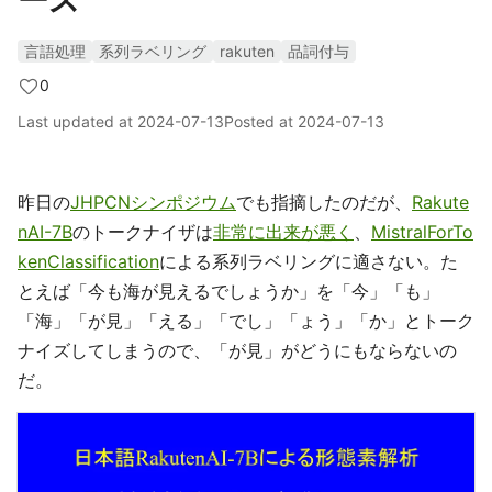
ース
言語処理
系列ラベリング
rakuten
品詞付与
0
Last updated at
2024-07-13
Posted at
2024-07-13
昨日の
JHPCNシンポジウム
でも指摘したのだが、
Rakute
nAI-7B
のトークナイザは
非常に出来が悪く
、
MistralForTo
kenClassification
による系列ラベリングに適さない。た
とえば「今も海が見えるでしょうか」を「今」「も」
「海」「が見」「える」「でし」「ょう」「か」とトーク
ナイズしてしまうので、「が見」がどうにもならないの
だ。