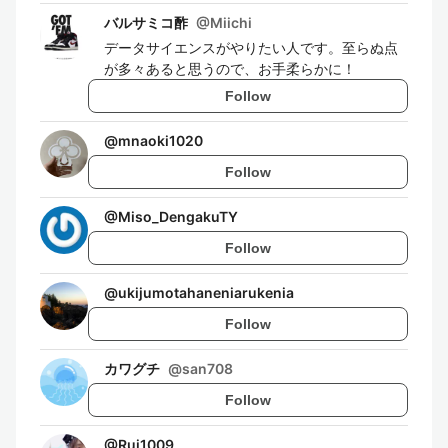
バルサミコ酢
@
Miichi
データサイエンスがやりたい人です。至らぬ点
が多々あると思うので、お手柔らかに！
Follow
@
mnaoki1020
Follow
@
Miso_DengakuTY
Follow
@
ukijumotahaneniarukenia
Follow
カワグチ
@
san708
Follow
@
Rui1009