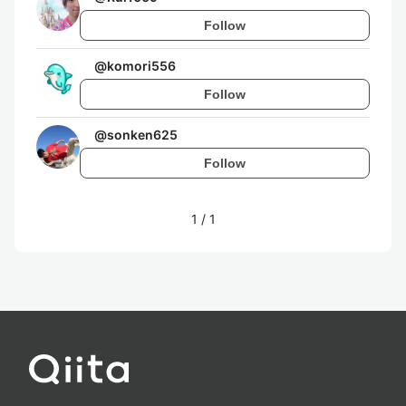
Follow
@
komori556
Follow
@
sonken625
Follow
1
/
1