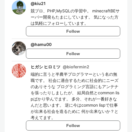
@
kiu21
競プロ、PHP,MySQLの学習中。 minecraftBEサ
ーバー開発もたまにしています。 気になった方
は気軽にフォローしています。
Follow
@
hamu00
Follow
ヒガシ ヒロミツ
@
biofermin2
端的に言うと半農半プログラマーという名の無
職です。 社会に適合するために社会的にニーズ
のありそうな プログラミング言語にもアンテナ
を張ったりしましたが、 結局自然とcommon lis
pばかり学んでます。 多分、それが一番好きな
んだと思います。 逆に今はcommon lispで仕事
が出来る社会を造るために 何か出来ないか？と
考えてます。
Follow