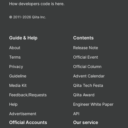
How developers code is here.
© 2011-
2026
Qiita Inc.
Guide & Help
Contents
About
Release Note
Terms
Official Event
Privacy
Official Column
Guideline
Advent Calendar
Media Kit
Qiita Tech Festa
Feedback/Requests
Qiita Award
Help
Engineer White Paper
Advertisement
API
Official Accounts
Our service