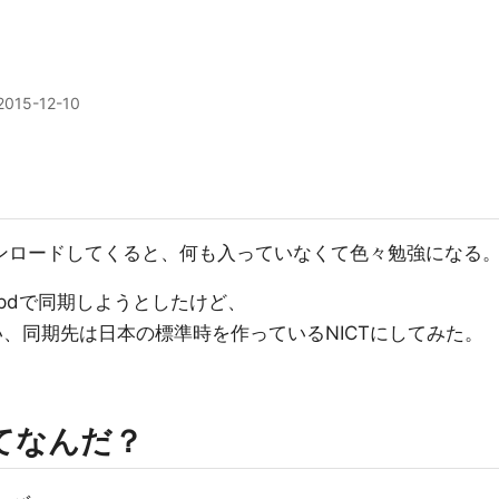
2015-12-10
l版をダウンロードしてくると、何も入っていなくて色々勉強になる
pdで同期しようとしたけど、
使い、同期先は日本の標準時を作っているNICTにしてみた。
ってなんだ？