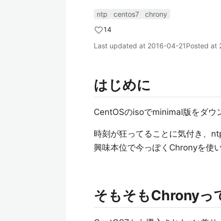
ntp
centos7
chrony
14
Last updated at
2016-04-21
Posted at
はじめに
CentOSのisoでminima
時刻が狂ってることに気付き、nt
興味本位で今っぽくChronyを
そもそもChrony