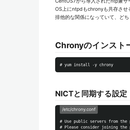
CentOS7から導入されたntp兼
OS上にntpdもchronyも共存
排他的な関係になっていて、どち
Chronyのインスト
NICTと同期する設定
/etc/chrony.conf
# Use public servers from the 
# Please consider joining the 