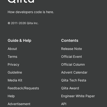
How developers code is here.
© 2011-
2026
Qiita Inc.
Guide & Help
Contents
About
Release Note
Terms
Official Event
Privacy
Official Column
Guideline
Advent Calendar
Media Kit
Qiita Tech Festa
Feedback/Requests
Qiita Award
Help
Engineer White Paper
Advertisement
API