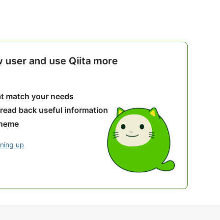
w user and use Qiita more
hat match your needs
 read back useful information
theme
gning up