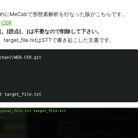
めにMeCabで形態素解析を行なった版がこちらです。
R-CER
。)読点(、)は不要なので削除して下さい。
文書、target_file.txtはSTTで書き起こした文書です。
chan7/WER-CER.git
