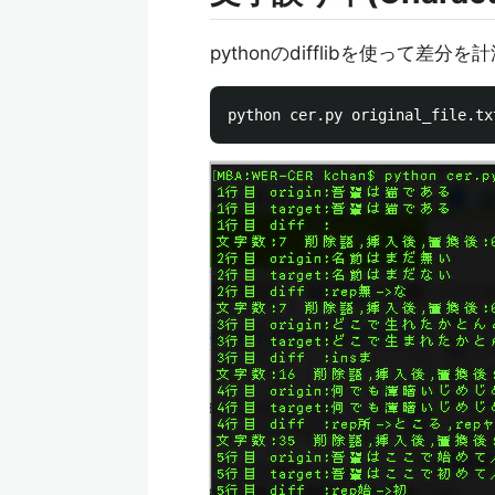
pythonのdifflibを使って差分