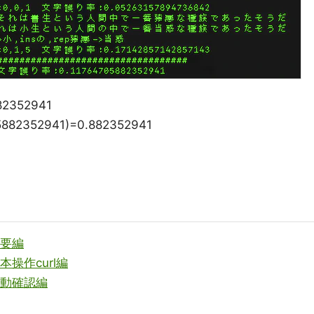
2352941
882352941)=0.882352941
 概要編
) 基本操作curl編
) 挙動確認編