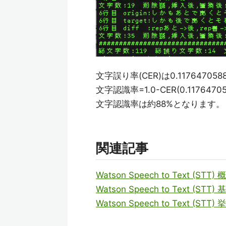
文字誤り率(CER)は0.1176470588
文字認識率=1.0-CER(0.11764705
文字認識率は約88%となります。
関連記事
Watson Speech to Text (STT)
Watson Speech to Text (STT
Watson Speech to Text (STT