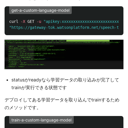
get-a-custom-language-model
curl 
-X
 GET 
-u
"apikey:xxxxxxxxxxxxxxxxxxxxxxxxxxxxx
"https://gateway-tok.watsonplatform.net/speech-to-te
statusがreadyなら学習データの取り込みが完了して
trainが実行できる状態です
デプロイしてある学習データを取り込んでtrainするため
のメソッドです。
train-a-custom-language-model