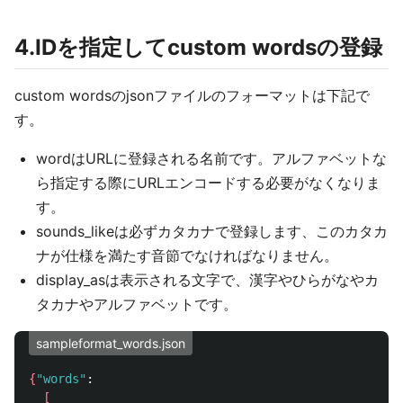
4.IDを指定してcustom wordsの登録
custom wordsのjsonファイルのフォーマットは下記で
す。
wordはURLに登録される名前です。アルファベットな
ら指定する際にURLエンコードする必要がなくなりま
す。
sounds_likeは必ずカタカナで登録します、このカタカ
ナが仕様を満たす音節でなければなりません。
display_asは表示される文字で、漢字やひらがなやカ
タカナやアルファベットです。
sampleformat_words.json
{
"words"
:

[