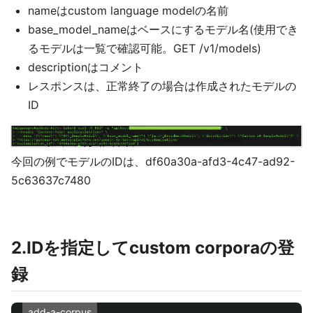
nameはcustom language modelの名前
base_model_nameはベースにするモデル名(使用でき
るモデルは一覧で確認可能。GET /v1/models)
descriptionはコメント
レスポンスは、正常終了の場合は作成されたモデルの
ID
今回の例でモデルのIDは、df60a30a-afd3-4c47-ad92-
5c63637c7480
2.IDを指定してcustom corporaの登
録
add-a-corpus