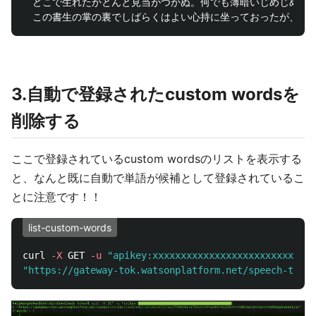
　どこで生れたかとんと見当がつかぬ。何でも薄暗いじめじめし
3.自動で登録されたcustom wordsを
削除する
ここで登録されているcustom wordsのリストを表示する
と、なんと既に自動で単語が候補として登録されているこ
とに注意です！！
list-custom-words
curl 
-X
 GET 
-u
"apikey:xxxxxxxxxxxxxxxxxxxxxxxxxxxxx
"https://gateway-tok.watsonplatform.net/speech-to-te