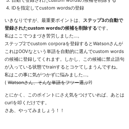
自動で登録されたcustom wordsの候補を削除する
IDを指定してcustom wordsの登録
いきなりですが、最重要ポイントは、
ステップ3の自動で
登録されたcustom wordsの候補を削除する
です。
私はここでつまづき苦労しました…。
ステップ2でcustom corporaを登録するとWatsonさんが
これはOOVなという単語を自動的に選んでcustom words
の候補に登録してくれます。しかし、この候補に禁止語句
が入っている状態でtrainするとコケてしまうんですね。
私はこの事に気がつかずに悩みました…。
(
Watsonさん、そんな単語をフツー選ぶ?
)
とにかく、このポイントにさえ気をつけていれば、あとは
curlを叩くだけです。
さあ、やってみましょう！！