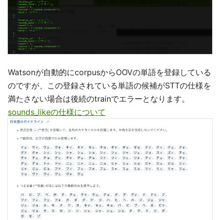
Watsonが自動的にcorpusからOOVの単語を登録している
のですが、この登録されている単語の候補がSTTの仕様を
満たさない場合は後続のtrainでエラーとなります。
sounds_likeの仕様について