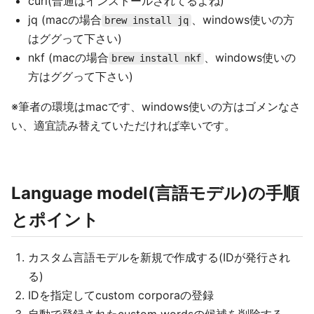
curl(普通はインストールされてるよね)
jq (macの場合
、windows使いの方
brew install jq
はググって下さい)
nkf (macの場合
、windows使いの
brew install nkf
方はググって下さい)
※筆者の環境はmacです、windows使いの方はゴメンなさ
い、適宜読み替えていただければ幸いです。
Language model(言語モデル)の手順
とポイント
カスタム言語モデルを新規で作成する(IDが発行され
る)
IDを指定してcustom corporaの登録