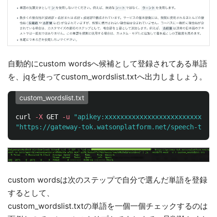
自動的にcustom wordsへ候補として登録されてある単語
を、jqを使ってcustom_wordslist.txtへ出力しましょう。
custom_wordslist.txt
curl 
-X
 GET 
-u
"apikey:xxxxxxxxxxxxxxxxxxxxxxxxxxxxx
"https://gateway-tok.watsonplatform.net/speech-to-te
custom wordsは次のステップで自分で選んだ単語を登録
するとして、
custom_wordslist.txtの単語を一個一個チェックするのは