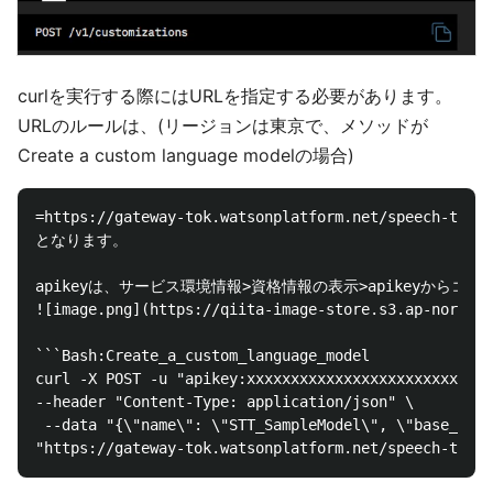
curlを実行する際にはURLを指定する必要があります。
URLのルールは、(リージョンは東京で、メソッドが
Create a custom language modelの場合)
=https://gateway-tok.watsonplatform.net/speech-to-te
となります。

apikeyは、サービス環境情報>資格情報の表示>apikeyからコピ
![image.png](https://qiita-image-store.s3.ap-northea
```Bash:Create_a_custom_language_model

curl -X POST -u "apikey:xxxxxxxxxxxxxxxxxxxxxxxxxxxx
--header "Content-Type: application/json" \

 --data "{\"name\": \"STT_SampleModel\", \"base_mode