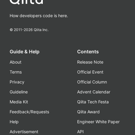
How developers code is here.
© 2011-
2026
Qiita Inc.
Guide & Help
Contents
About
Release Note
Terms
Official Event
Privacy
Official Column
Guideline
Advent Calendar
Media Kit
Qiita Tech Festa
Feedback/Requests
Qiita Award
Help
Engineer White Paper
Advertisement
API