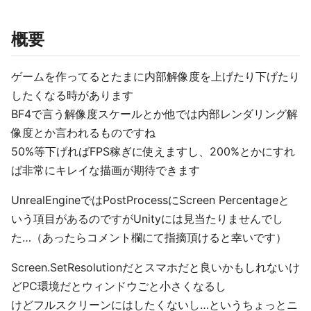
概要
ゲームを作ってるとたまに内部解像度を上げたり下げたり
したくなる時があります
BF4で言う解像度スケールとか他では内部レンダリング解
像度とか言われるものですね
50%等下げればFPS稼ぎに使えますし、200%とかにすれ
ば非常にキレイな描画が期待できます
UnrealEngineではPostProcessにScreen Percentageと
いう項目があるのですがUnityには見当たりませんでし
た…（あったらコメント欄にて指摘頂けると幸いです）
Screen.SetResolutionだとスマホだと良いかもしれないけ
どPC環境だとウィンドウごと小さくなるし
けどフルスクリーンにはしたくないし…というちょっとニ