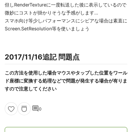
但しRenderTextureに一度転送した後に表示しているので
微妙にコストが掛かりそうな予感がします…
スマホ向け等少しパフォーマンスにシビアな場合は素直に
Screen.SetResolution等を使いましょう
2017/11/16追記 問題点
この方法を使用した場合マウスやタップした位置をワール
ド座標に変換する処理などで問題が発生する場合が有りま
すので注意してください
comment
0