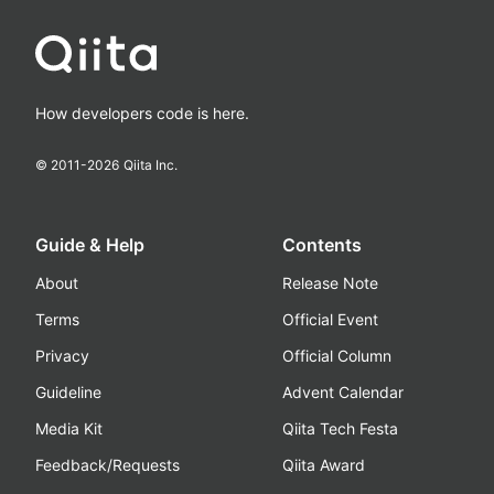
How developers code is here.
© 2011-
2026
Qiita Inc.
Guide & Help
Contents
About
Release Note
Terms
Official Event
Privacy
Official Column
Guideline
Advent Calendar
Media Kit
Qiita Tech Festa
Feedback/Requests
Qiita Award