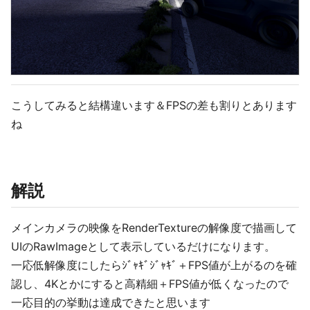
こうしてみると結構違います＆FPSの差も割りとあります
ね
解説
メインカメラの映像をRenderTextureの解像度で描画して
UIのRawImageとして表示しているだけになります。
一応低解像度にしたらｼﾞｬｷﾞｼﾞｬｷﾞ＋FPS値が上がるのを確
認し、4Kとかにすると高精細＋FPS値が低くなったので
一応目的の挙動は達成できたと思います