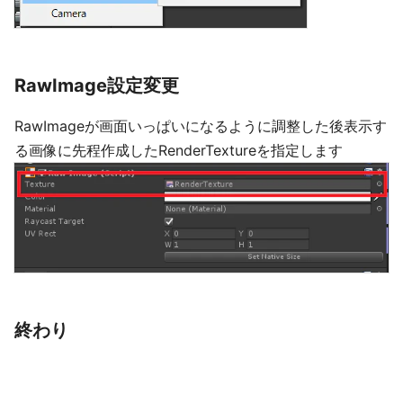
RawImage設定変更
RawImageが画面いっぱいになるように調整した後表示す
る画像に先程作成したRenderTextureを指定します
終わり