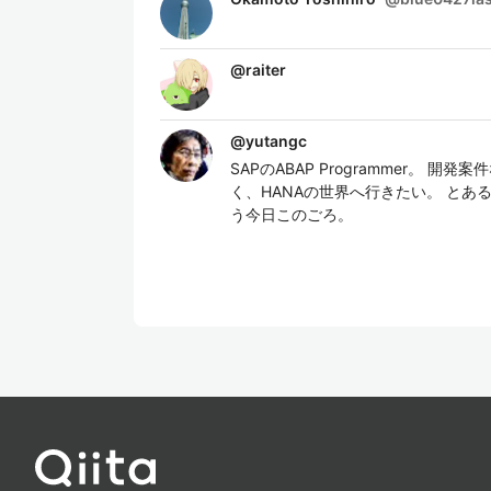
@
raiter
@
yutangc
SAPのABAP Programmer。 
く、HANAの世界へ行きたい。 とあ
う今日このごろ。