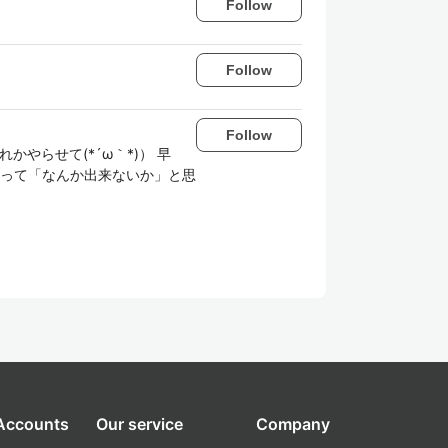
Follow
Follow
Follow
れかやらせて(*´ω｀*)） 早
持って「なんか出来ないか」と思
 Accounts
Our service
Company