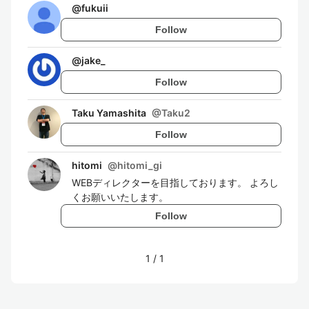
@
fukuii
Follow
@
jake_
Follow
Taku Yamashita
@
Taku2
Follow
hitomi
@
hitomi_gi
WEBディレクターを目指しております。 よろし
くお願いいたします。
Follow
1
/
1