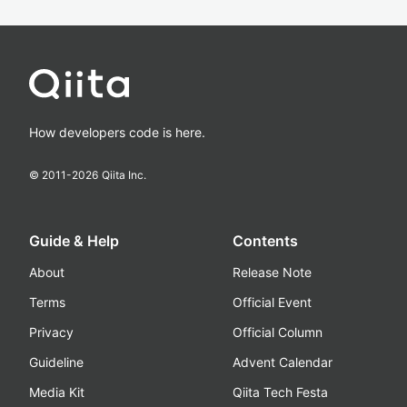
How developers code is here.
© 2011-
2026
Qiita Inc.
Guide & Help
Contents
About
Release Note
Terms
Official Event
Privacy
Official Column
Guideline
Advent Calendar
Media Kit
Qiita Tech Festa