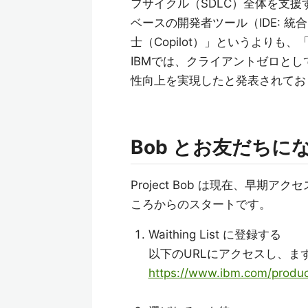
フサイクル（SDLC）全体を支援
ベースの開発者ツール（IDE: 
士（Copilot）」というよりも、
IBMでは、クライアントゼロと
性向上を実現したと発表されてお
Bob とお友だちに
Project Bob は現在、早期アク
ころからのスタートです。
Waithing List に登録する
以下のURLにアクセスし、ま
https://www.ibm.com/produ