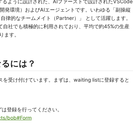
するように設計された、AIファーストで設計されたVSCode
統合開発環境）およびAIエージェントです。いわゆる「副操縦
「自律的なチームメイト（Partner）」 として活躍します。
して自社でも積極的に利用されており、平均で約45%の生産
ります。
なるには？
セスを受け付けています。まずは、waiting listに登録すると
ずは登録を行ってください。
cts/bob#Form