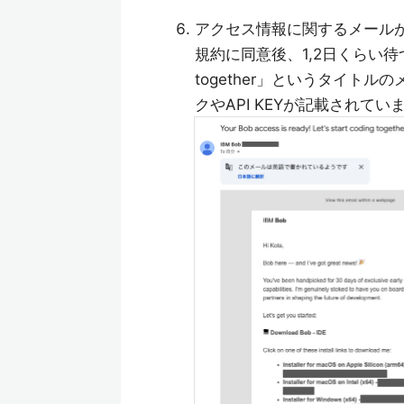
アクセス情報に関するメール
規約に同意後、1,2日くらい待つと、「You
together」というタイト
クやAPI KEYが記載され