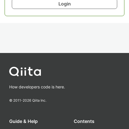
Login
How developers code is here.
© 2011-
2026
Qiita Inc.
Guide & Help
Contents