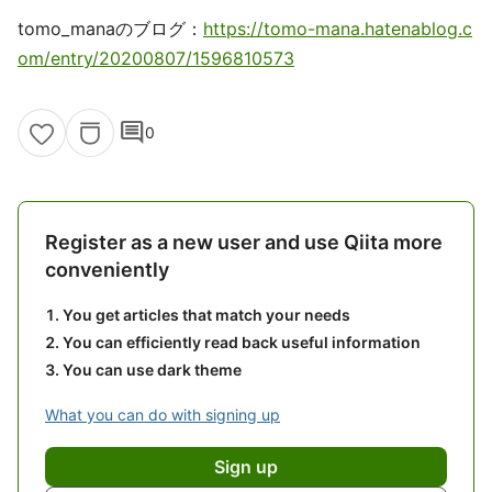
tomo_manaのブログ：
https://tomo-mana.hatenablog.c
om/entry/20200807/1596810573
comment
0
Register as a new user and use Qiita more
conveniently
You get articles that match your needs
You can efficiently read back useful information
You can use dark theme
What you can do with signing up
Sign up