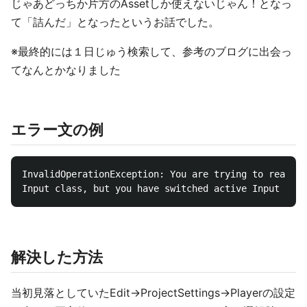
じゃあどっちか片方のAssetしか使えないじゃん！となっ
て「詰んだ」となったというお話でした。
※最終的には１日じゅう検索して、参考のブログに出会っ
てなんとかなりました
エラー文の例
InvalidOperationException: You are trying to read In
解決した方法
当初見落としていたEdit->ProjectSettings->Playerの設定