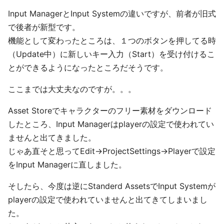
Input ManagerとInput Systemの違いですが、前者が旧式
で後者が新型です。
機能として変わったところは、１つのボタンを押してる時
（Update中）に新しいキー入力（Start）を受け付けるこ
とができるようになったところだそうです。
ここまでは大丈夫なのですが。。。
Asset Storeでキャラクターのフリー素材をダウンロード
したところ、Input Managerはplayerの設定で使われてい
ませんと出てきました。
じゃあ直そと思ってEdit->ProjectSettings->Playerで設定
をInput Managerに直しました。
そしたら、今度は逆にStanderd AssetsでInput Systemが
playerの設定で使われていませんと出てきてしまいまし
た。