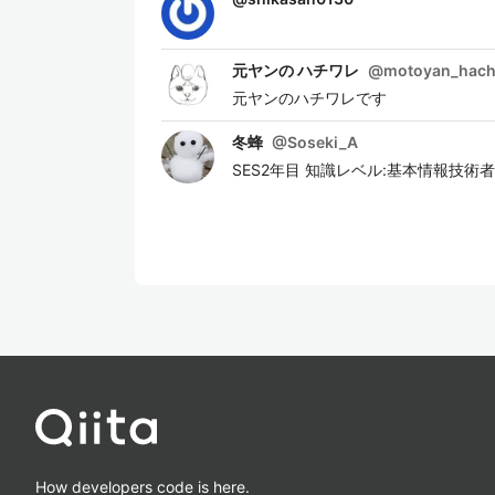
元ヤンの ハチワレ
@
motoyan_hach
元ヤンのハチワレです
冬蜂
@
Soseki_A
SES2年目 知識レベル:基本情報技術
How developers code is here.