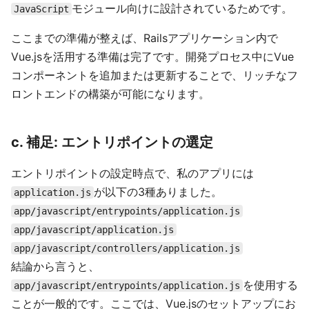
モジュール向けに設計されているためです。
JavaScript
ここまでの準備が整えば、Railsアプリケーション内で
Vue.jsを活用する準備は完了です。開発プロセス中にVue
コンポーネントを追加または更新することで、リッチなフ
ロントエンドの構築が可能になります。
c. 補足: エントリポイントの選定
エントリポイントの設定時点で、私のアプリには
が以下の3種ありました。
application.js
app/javascript/entrypoints/application.js
app/javascript/application.js
app/javascript/controllers/application.js
結論から言うと、
を使用する
app/javascript/entrypoints/application.js
ことが一般的です。ここでは、Vue.jsのセットアップにお