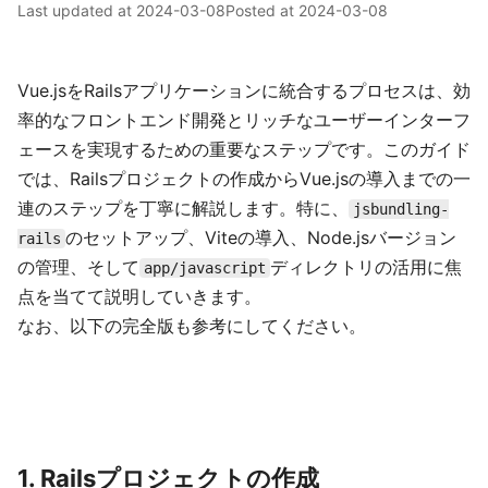
Last updated at
2024-03-08
Posted at
2024-03-08
Vue.jsをRailsアプリケーションに統合するプロセスは、効
率的なフロントエンド開発とリッチなユーザーインターフ
ェースを実現するための重要なステップです。このガイド
では、Railsプロジェクトの作成からVue.jsの導入までの一
連のステップを丁寧に解説します。特に、
jsbundling-
のセットアップ、Viteの導入、Node.jsバージョン
rails
の管理、そして
ディレクトリの活用に焦
app/javascript
点を当てて説明していきます。
なお、以下の完全版も参考にしてください。
1. Railsプロジェクトの作成