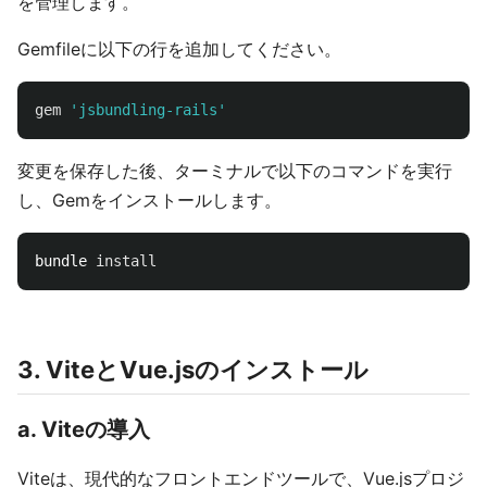
を管理します。
Gemfileに以下の行を追加してください。
gem
'jsbundling-rails'
変更を保存した後、ターミナルで以下のコマンドを実行
し、Gemをインストールします。
bundle 
install
3. ViteとVue.jsのインストール
a. Viteの導入
Viteは、現代的なフロントエンドツールで、Vue.jsプロジ