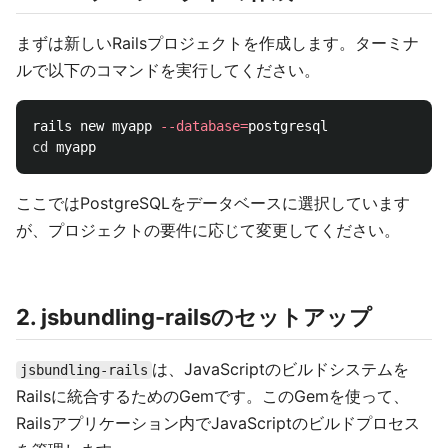
まずは新しいRailsプロジェクトを作成します。ターミナ
ルで以下のコマンドを実行してください。
rails new myapp 
--database
=
cd 
ここではPostgreSQLをデータベースに選択しています
が、プロジェクトの要件に応じて変更してください。
2. jsbundling-railsのセットアップ
は、JavaScriptのビルドシステムを
jsbundling-rails
Railsに統合するためのGemです。このGemを使って、
Railsアプリケーション内でJavaScriptのビルドプロセス