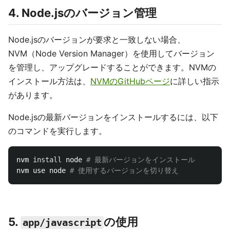
4. Node.jsのバージョン管理
Node.jsのバージョンが要求と一致しない場合、
NVM（Node Version Manager）を使用してバージョン
を管理し、アップグレードすることができます。NVMの
インストール方法は、
NVMのGitHubページ
に詳しい指示
があります。
Node.jsの最新バージョンをインストールするには、以下
のコマンドを実行します。
nvm 
install 
node 
# 最新バージョンをインストール
nvm use node 
# 使用するバージョンを切り替え
5.
の使用
app/javascript