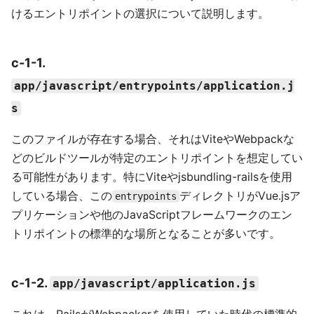
けるエントリポイントの選択について説明します。
c-1-1.
app/javascript/entrypoints/application.j
s
このファイルが存在する場合、それはViteやWebpackな
どのビルドツールが特定のエントリポイントを想定してい
る可能性があります。特にViteやjsbundling-railsを使用
している場合、この
ディレクトリがVue.jsア
entrypoints
プリケーションや他のJavaScriptフレームワークのエン
トリポイントの標準的な場所となることが多いです。
c-1-2.
app/javascript/application.js