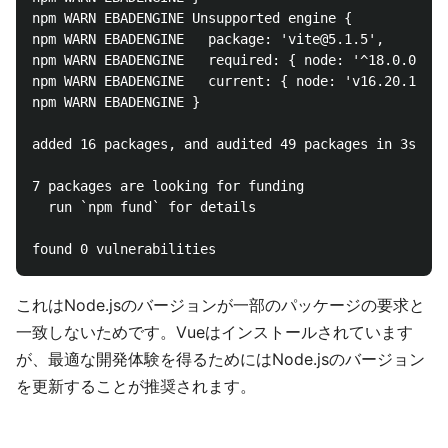
npm WARN EBADENGINE Unsupported engine {

npm WARN EBADENGINE   package: 'vite@5.1.5',

npm WARN EBADENGINE   required: { node: '^18.0.0 || 
npm WARN EBADENGINE   current: { node: 'v16.20.1', n
npm WARN EBADENGINE }

added 16 packages, and audited 49 packages in 3s

7 packages are looking for funding

  run `npm fund` for details

これはNode.jsのバージョンが一部のパッケージの要求と
一致しないためです。Vueはインストールされています
が、最適な開発体験を得るためにはNode.jsのバージョン
を更新することが推奨されます。