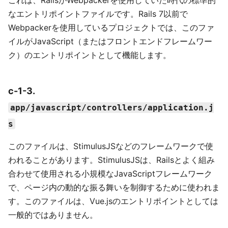
これは、RailsがWebpackerを使用していた時代の標準的
なエントリポイントファイルです。Rails 7以前で
Webpackerを使用しているプロジェクトでは、このファ
イルがJavaScript（またはフロントエンドフレームワー
ク）のエントリポイントとして機能します。
c-1-3.
app/javascript/controllers/application.j
s
このファイルは、StimulusJSなどのフレームワークで使
われることがあります。StimulusJSは、Railsとよく組み
合わせて使用される小規模なJavaScriptフレームワーク
で、ページ内の動的な振る舞いを制御するために使われま
す。このファイルは、Vue.jsのエントリポイントとしては
一般的ではありません。