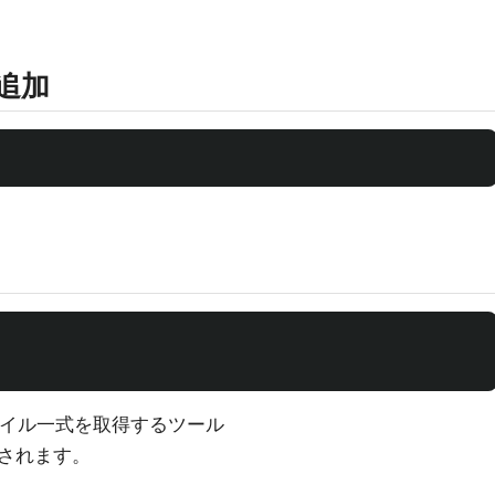
の追加
ファイル一式を取得するツール
保存されます。