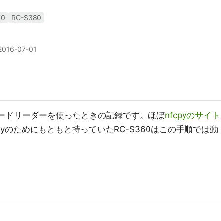
60
RC-S380
2016-07-01
NFCカードリーダーを使ったときの記録です。ほぼ
nfcpyのサイト
yのためにもともと持っていたRC-S360はこの手順では動