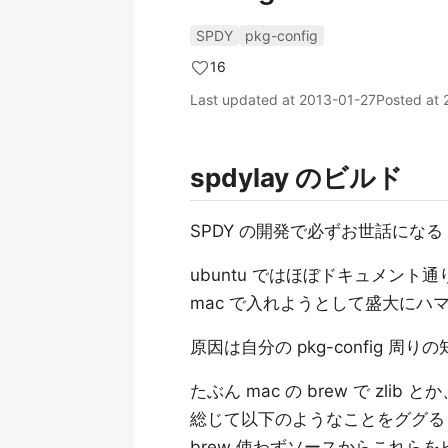
SPDY
pkg-config
16
Last updated at
2013-01-27
Posted at
spdylay のビルド
SPDY の開発で必ずお世話になる
ubuntu ではほぼドキュメント通
mac で入れようとして盛大にハ
原因は自分の pkg-config 
たぶん mac の brew で zlib 
総じて以下のようなことをググる
brew 使わずソースからこれら