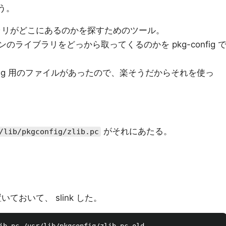
まう。
ライブラリがどこにあるのかを探すためのツール。
シンのライブラリをどっから取ってくるのかを pkg-config 
kgconfig 用のファイルがあったので、楽そうだからそれを使っ
がそれにあたる。
/lib/pkgconfig/zlib.pc
いておいて、 slink した。