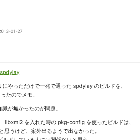
2013-01-27
spdylay
りにやっただけで一発で通った spdylay のビルドを、
マったのでメモ。
周りの知識が無かったのが問題。
とか、 libxml2 を入れた時の pkg-config を使ったビルドは、
と思うけど、案外出るようで出なかった。
をビルドしている人には関係ないと思う。