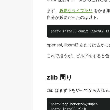
まず、
必要なライブラリ
をかき集
自分が必要だったのは以下。
$brew
install 
openssl, libxml2 あたり
これで揃うが、ビルドをすると色
zlib 周り
zlib はまず下をやってから入れる
$brew
$brew
install 