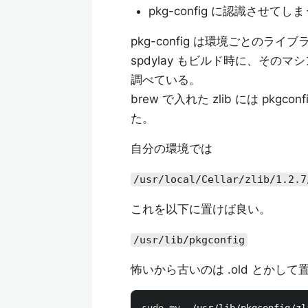
pkg-config に認識させてし
pkg-config は環境ごとの
spdylay もビルド時に、そのマ
調べている。
brew で入れた zlib には p
た。
自分の環境では
/usr/local/Cellar/zlib/1.2.7
これを以下に置けば良い。
/usr/lib/pkgconfig
怖いから古いのは .old とかして置