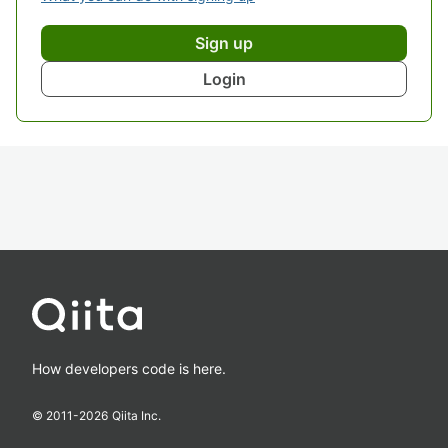
Sign up
Login
How developers code is here.
© 2011-
2026
Qiita Inc.