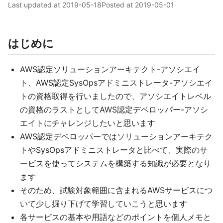
Last updated at
2019-05-18
Posted at
2019-05-01
はじめに
AWS認定ソリューションアーキテクト-アソシエイ
ト、AWS認定SysOpsアドミニストレータ-アソシエイ
トの資格取得を行いましたので、アソシエイトレベル
の資格のラストとしてAWS認定デベロッパー-アソシ
エイトにチャレンジしたいと思います
AWS認定デベロッパーではソリューションアーキテク
トやSysOpsアドミニストレータと比べて、実際のサ
ービスを使ってシステムを構築する知識が必要となり
ます
そのため、試験対象範囲に含まれるAWSサービスにつ
いて少し掘り下げて学習していこうと思います
各サービスの基本や用語などのポイントを個人メモと