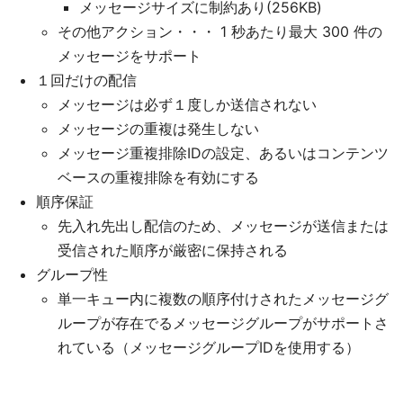
メッセージサイズに制約あり(256KB)
その他アクション・・・ 1 秒あたり最大 300 件の
メッセージをサポート
１回だけの配信
メッセージは必ず１度しか送信されない
メッセージの重複は発生しない
メッセージ重複排除IDの設定、あるいはコンテンツ
ベースの重複排除を有効にする
順序保証
先入れ先出し配信のため、メッセージが送信または
受信された順序が厳密に保持される
グループ性
単一キュー内に複数の順序付けされたメッセージグ
ループが存在でるメッセージグループがサポートさ
れている（メッセージグループIDを使用する）