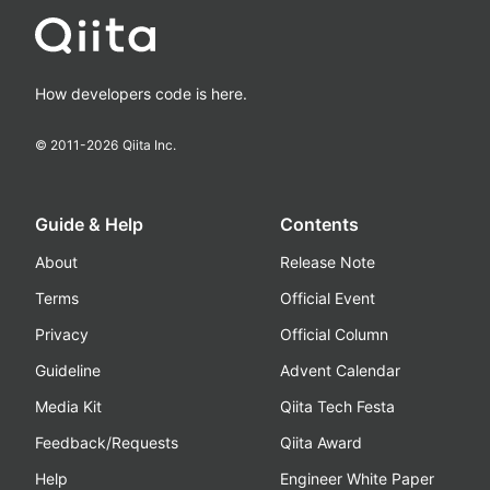
How developers code is here.
© 2011-
2026
Qiita Inc.
Guide & Help
Contents
About
Release Note
Terms
Official Event
Privacy
Official Column
Guideline
Advent Calendar
Media Kit
Qiita Tech Festa
Feedback/Requests
Qiita Award
Help
Engineer White Paper