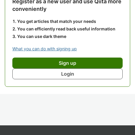
Register as a new user and use Qiita more
conveniently
You get articles that match your needs
You can efficiently read back useful information
You can use dark theme
What you can do with signing up
Sign up
Login