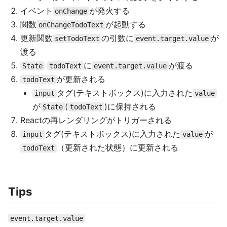
イベント
が発火する
onChange
関数
が起動する
onChangeTodoText
更新関数
の引数に
が
setTodoText
event.target.value
渡る
に
が渡る
State
todoText
event.target.value
が更新される
todoText
タグ(テキストボックス)に入力された
input
value
が
(
)に保持される
State
todoText
Reactの再レンダリングがトリガーされる
タグ(テキストボックス)に入力された
が
input
value
（更新された状態）に更新される
todoText
Tips
event.target.value