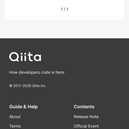
1
/
1
How developers code is here.
© 2011-
2026
Qiita Inc.
Guide & Help
Contents
About
Release Note
Terms
Official Event