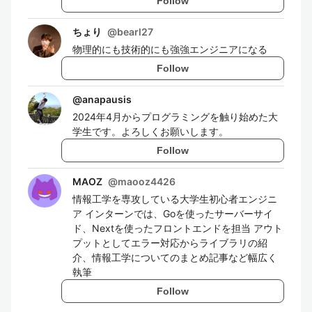
Follow
ちょり
@
bearl27
物理的にも技術的にも強強エンジニアになる
Follow
@
anapausis
2024年4月からプログラミングを触り始めた大
学生です。よろしくお願いします。
Follow
MAOZ
@
maooz4426
情報工学を専攻している大学生初心者エンジニ
ア インターンでは、Goを使ったサーバーサイ
ド、Nextを使ったフロントエンドを担当 アウト
プットとしてエラー対応からライブラリの紹
介、情報工学についてのまとめ記事など幅広く
執筆
Follow