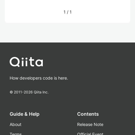
1
/
1
How developers code is here.
© 2011-
2026
Qiita Inc.
Guide & Help
Contents
About
Release Note
Terms
Official Event