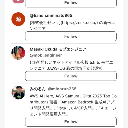
Follow
@
tianshanminato965
[株式会社ゼンク](https://zenk.co.jp/) の新米エ
ンジニア
Follow
Masaki Okuda モブエンジニア
@
mob_engineer
(自称)怪しいネットアイドル広報 a.k.a. モブエ
ンジニア JAWS-UG 彩の国埼玉支部運営
Follow
みのるん
@
minorun365
AWS AI Hero, AWS Samurai, Qiita 2025 Top Co
ntributor / 著書「Amazon Bedrock 生成AIアプ
リ開発入門」,「やさしいMCP入門」,「AIエージ
ェント開発運用入門」
Follow