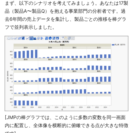
まず、以下のシナリオを考えてみましょう。あなたは17製
品（製品A〜製品Q）を抱える事業部門の分析者です。過
去6年間の売上データを集計し、製品ごとの推移を棒グラ
フで並列表示しました。
[JMPの棒グラフでは、このように多数の変数を同一画面
内に配置し、全体像を横断的に俯瞰できる点が大きな特徴