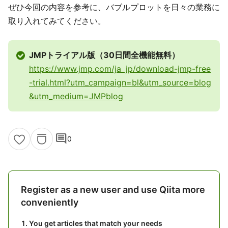
ぜひ今回の内容を参考に、バブルプロットを日々の業務に
取り入れてみてください。
JMPトライアル版（30日間全機能無料）
https://www.jmp.com/ja_jp/download-jmp-free
-trial.html?utm_campaign=bl&utm_source=blog
&utm_medium=JMPblog
comment
0
Register as a new user and use Qiita more
conveniently
You get articles that match your needs