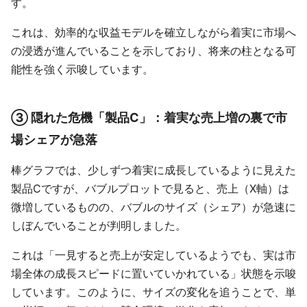
す。
これは、効率的な収益モデルを確立しながら着実に市場へ
の浸透が進んでいることを示しており、将来の柱となる可
能性を強く示唆しています。
③ 隠れた危機「製品C」：着実な売上増の裏で市
場シェアが急落
棒グラフでは、少しずつ着実に成長しているように見えた
製品Cですが、バブルプロットで見ると、売上（X軸）は
微増しているものの、バブルのサイズ（シェア）が急速に
しぼんでいることが判明しました。
これは「一見すると売上が安定しているようでも、実は市
場全体の成長スピードに置いていかれている」状態を示唆
しています。このように、サイズの変化を追うことで、単