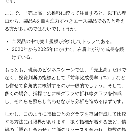
です]
ここで、「売上高」の推移に絞って注目すると、以下の理
由から、製品Aを最も注力すべきエース製品であると考え
る方が多いのではないでしょうか。
全製品の中で売上規模が突出してトップである。
2020年から2025年にかけて、右肩上がりで成長を続
けている。
もっとも、現実のビジネスシーンでは、「売上高」だけで
なく、投資判断の指標として「前年比成長率（%）」など
も併せて多角的に検討するのが一般的でしょう。そして、
多くの場合、指標ごとに棒グラフや折れ線グラフを作成
し、それらを照らし合わせながら分析を進めるはずです。
しかし、このように指標ごとのグラフを毎回作成して比較
する方法には限界があります。扱う指標が増えるほど、情
報の「照らし合わせ」に脳のリソースを奪われ、複数の指