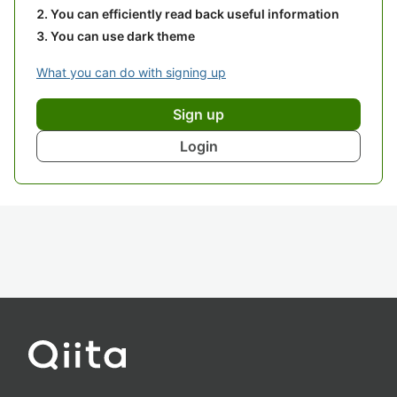
You can efficiently read back useful information
You can use dark theme
What you can do with signing up
Sign up
Login