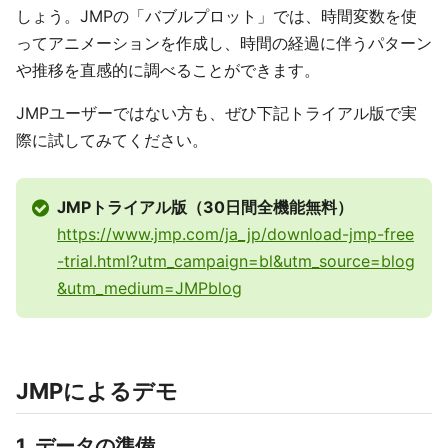
しょう。JMPの「バブルプロット」では、時間変数を使
ってアニメーションを作成し、時間の経過に伴うパターン
や推移を直感的に調べることができます。
JMPユーザーではない方も、ぜひ下記トライアル版で実
際に試してみてください。
JMPトライアル版（30日間全機能無料）
https://www.jmp.com/ja_jp/download-jmp-free
-trial.html?utm_campaign=bl&utm_source=blog
&utm_medium=JMPblog
JMPによるデモ
1. データの準備