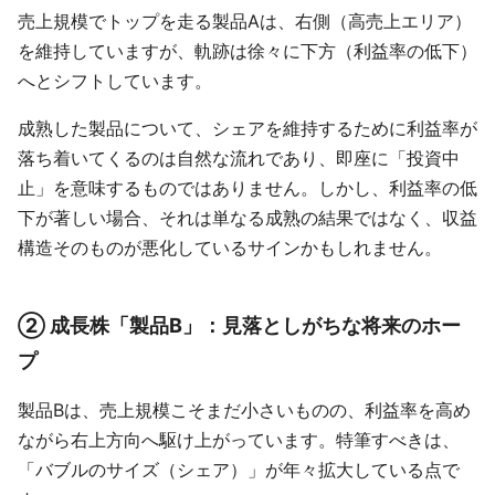
売上規模でトップを走る製品Aは、右側（高売上エリア）
を維持していますが、軌跡は徐々に下方（利益率の低下）
へとシフトしています。
成熟した製品について、シェアを維持するために利益率が
落ち着いてくるのは自然な流れであり、即座に「投資中
止」を意味するものではありません。しかし、利益率の低
下が著しい場合、それは単なる成熟の結果ではなく、収益
構造そのものが悪化しているサインかもしれません。
② 成長株「製品B」：見落としがちな将来のホー
プ
製品Bは、売上規模こそまだ小さいものの、利益率を高め
ながら右上方向へ駆け上がっています。特筆すべきは、
「バブルのサイズ（シェア）」が年々拡大している点で