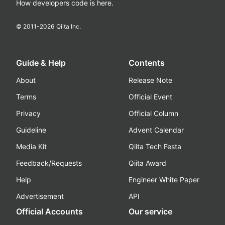
How developers code is here.
© 2011-
2026
Qiita Inc.
Guide & Help
Contents
About
Release Note
Terms
Official Event
Privacy
Official Column
Guideline
Advent Calendar
Media Kit
Qiita Tech Festa
Feedback/Requests
Qiita Award
Help
Engineer White Paper
Advertisement
API
Official Accounts
Our service