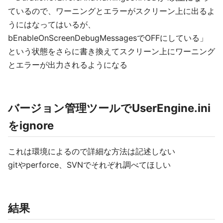
ているので、ワーニングとエラーがスクリーン上に出るよ
うにはなってはいるが、
bEnableOnScreenDebugMessagesでOFFにしている」
という状態をさらに書き換えてスクリーン上にワーニング
とエラーが出力されるようになる
バージョン管理ツールでUserEngine.ini
をignore
これは環境によるので詳細な方法は記述しない
gitやperforce、SVNでそれぞれ調べてほしい
結果