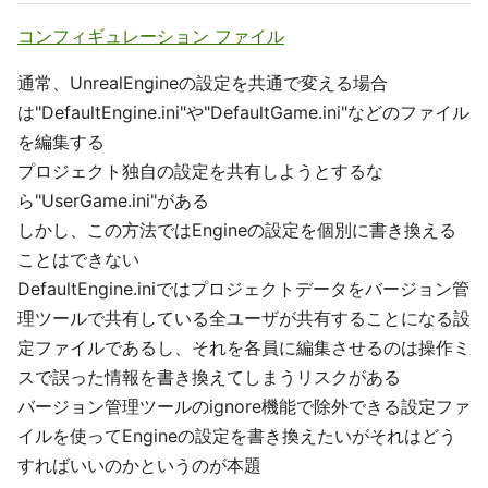
コンフィギュレーション ファイル
通常、UnrealEngineの設定を共通で変える場合
は"DefaultEngine.ini"や"DefaultGame.ini"などのファイル
を編集する
プロジェクト独自の設定を共有しようとするな
ら"UserGame.ini"がある
しかし、この方法ではEngineの設定を個別に書き換える
ことはできない
DefaultEngine.iniではプロジェクトデータをバージョン管
理ツールで共有している全ユーザが共有することになる設
定ファイルであるし、それを各員に編集させるのは操作ミ
スで誤った情報を書き換えてしまうリスクがある
バージョン管理ツールのignore機能で除外できる設定ファ
イルを使ってEngineの設定を書き換えたいがそれはどう
すればいいのかというのが本題