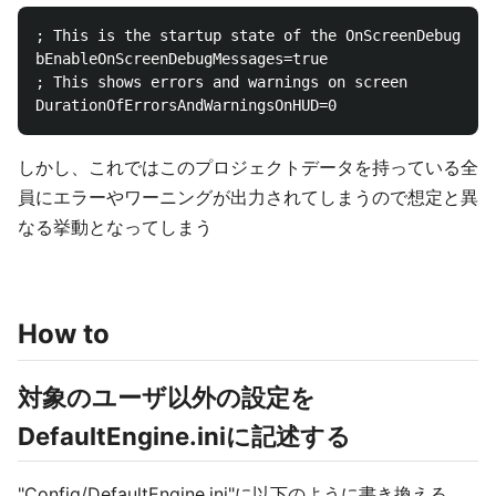
; This is the startup state of the OnScreenDebugMess
bEnableOnScreenDebugMessages=true

; This shows errors and warnings on screen

しかし、これではこのプロジェクトデータを持っている全
員にエラーやワーニングが出力されてしまうので想定と異
なる挙動となってしまう
How to
対象のユーザ以外の設定を
DefaultEngine.iniに記述する
"Config/DefaultEngine.ini"に以下のように書き換える