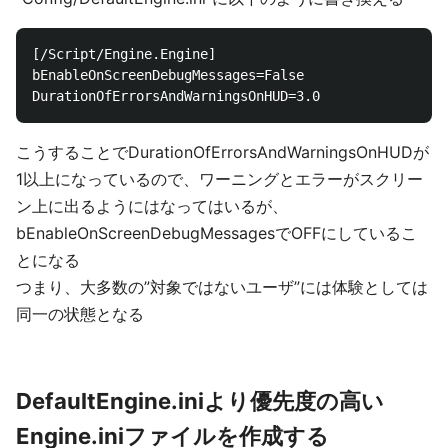
[/Script/Engine.Engine]

bEnableOnScreenDebugMessages=False

こうすることでDurationOfErrorsAndWarningsOnHUDが
1以上になっているので、ワーニングとエラーがスクリー
ン上に出るようにはなってはいるが、
bEnableOnScreenDebugMessagesでOFFにしているこ
とになる
つまり、大多数の”対象ではないユーザ”には体験としては
同一の状態となる
DefaultEngine.iniより優先度の高い
Engine.iniファイルを作成する