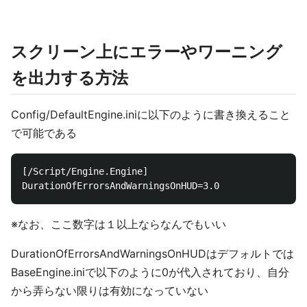
スクリーン上にエラーやワーニング
を出力する方法
Config/DefaultEngine.iniに以下のように書き換えること
で可能である
[/Script/Engine.Engine]

※なお、ここ数字は１以上ならなんでもいい
DurationOfErrorsAndWarningsOnHUDはデフォルトでは
BaseEngine.iniで以下のように0が代入されており、自分
から弄らない限りは有効になっていない