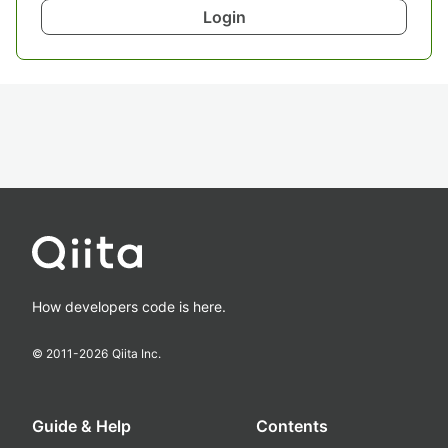
Login
How developers code is here.
© 2011-
2026
Qiita Inc.
Guide & Help
Contents