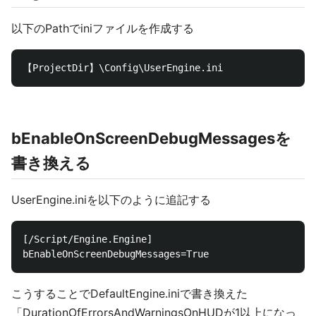
以下のPathでiniファイルを作成する
bEnableOnScreenDebugMessagesを
書き換える
UserEngine.iniを以下のように追記する
[/Script/Engine.Engine]

こうすることでDefaultEngine.iniで書き換えた
「DurationOfErrorsAndWarningsOnHUDが1以上になっ