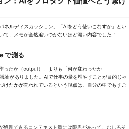
ョン：AIをプロダクト価値へどう繋げ
よるパネルディスカッション。「AIをどう使いこなすか」とい
いて、メモが全然追いつかないほど濃い内容でした！
me で測る
作ったか（output）」よりも「何が変わったか
いう議論がありました。AIで仕事の量を増やすことが目的じゃ
づけたかが問われているという視点は、自分の中でもすご
間が処理できるコンテキスト量には限界があって、むしろそ