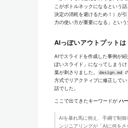
こがボトルネックになるという話
決定の消耗を避けるため！）が引
力の使い方が重要になる」という
AIっぽいアウトプットは
AIでスライドを作成した事例が
ぽいスライド」になってしまうけ
葉が刺さりました。
design.md
方式でリアクティブに修正してい
話でした。
ここで出てきたキーワードが
ハ
AIを暴れ馬に例え、手綱で制
ンジニアリングが「AIに何を