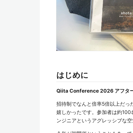
はじめに
Qiita Conference 2026 ア
招待制でなんと倍率5倍以上だっ
嬉しかったです。参加者は約100
ンジニアというアグレッシブな空