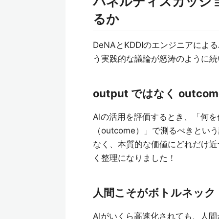
パネルディスカッシ
るか
DeNAとKDDIのエンジニアに
う実践的な議論が怒涛のように続
output ではなく outco
AIの活用を評価するとき、「何を
（outcome）」で測るべきと
なく、本質的な価値にどれだけ近
く整理になりました！
人間こそがボトルネック
AIがいくら高速化されても、人