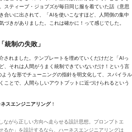
。スティーブ・ジョブズが毎日同じ服を着ていた話（意思
き合いに出されて、「AIを使いこなすほど、人間側の集中
気づきがありました。これは確かに！って感じでした。
「統制の失敗」
紹介されました。テンプレートを埋めていくだけだと「AIっ
ど、それは人間がうまく統制できていないだけ！という言
のような形でチューニングの指針を明文化して、スパイラル
くことで、人間らしいアウトプットに近づけられるという
ーネスエンジニアリング
！
御しながら正しい方向へ走らせる設計思想。プロンプトエ
させるか」を設計するなら、ハーネスエンジニアリングは