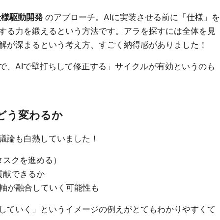
仕様駆動開発
のアプローチ。AIに実装させる前に「仕様」を
する力を鍛えるという方法です。アラを探すには全体を見
解が深まるという考え方、すごく納得感がありました！
で、AIで壁打ちして修正する」サイクルが有効というのも
どう変わるか
議論も白熱していました！
タスクを進める）
貢献できるか
価軸が融合していく可能性も
していく」というイメージの例えがとてもわかりやすくて