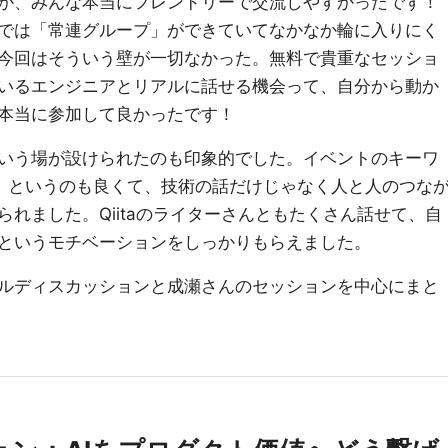
か、みんな本当にフレンドリーで交流しやすかったです！
では「常連グループ」ができていてなかなか輪に入りにく
今回はそういう壁が一切なかった。無料で貴重なセッショ
いるエンジニアとリアルに話せる機会って、自分から動か
本当に参加して良かったです！
いう場が設けられたのも印象的でした。イベントのキーワ
）
というのも良くて、技術の話だけじゃなく人と人のつな
れました。Qiitaのライターさんともたくさん話せて、自
というモチベーションをしっかりもらえました。
ルディスカッションと成瀬さんのセッションを中心にまと