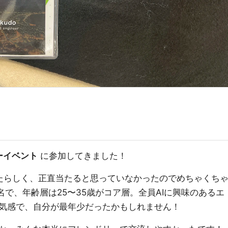
フターイベント
に参加してきました！
たらしく、正直当たると思っていなかったのでめちゃくち
名で、年齢層は25〜35歳がコア層。全員AIに興味のあるエ
気感で、自分が最年少だったかもしれません！