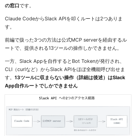
の窓口
です。
Claude CodeからSlack APIを叩くルートは2つありま
す。
前編で扱った3つの方法は公式MCP serverを経由するル
ートで、提供される13ツールの操作しかできません。
一方、Slack Appを自作するとBot Tokenが発行され、
CLI（curlなど）からSlack APIをほぼ全機能呼び出せま
す。
13ツールに収まらない操作（詳細は後述）はSlack
App自作ルートでしかできません