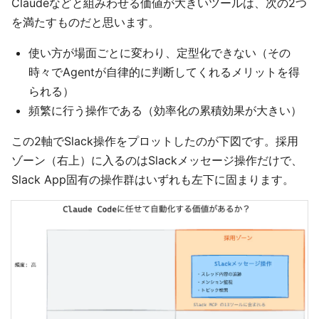
Claudeなどと組みわせる価値が大きいツールは、次の2つ
を満たすものだと思います。
使い方が場面ごとに変わり、定型化できない（その
時々でAgentが自律的に判断してくれるメリットを得
られる）
頻繁に行う操作である（効率化の累積効果が大きい）
この2軸でSlack操作をプロットしたのが下図です。採用
ゾーン（右上）に入るのはSlackメッセージ操作だけで、
Slack App固有の操作群はいずれも左下に固まります。