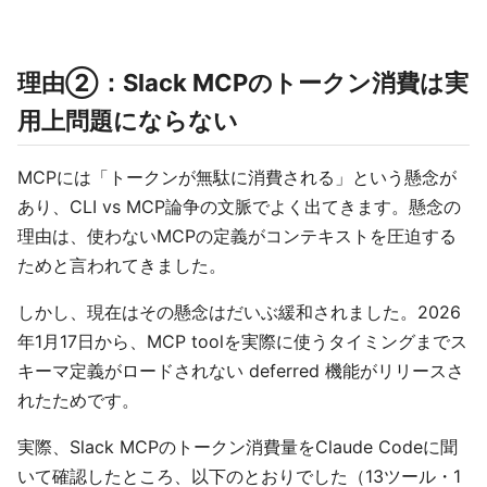
理由②：Slack MCPのトークン消費は実
用上問題にならない
MCPには「トークンが無駄に消費される」という懸念が
あり、CLI vs MCP論争の文脈でよく出てきます。懸念の
理由は、使わないMCPの定義がコンテキストを圧迫する
ためと言われてきました。
しかし、現在はその懸念はだいぶ緩和されました。2026
年1月17日から、MCP toolを実際に使うタイミングまでス
キーマ定義がロードされない deferred 機能がリリースさ
れたためです。
実際、Slack MCPのトークン消費量をClaude Codeに聞
いて確認したところ、以下のとおりでした（13ツール・1