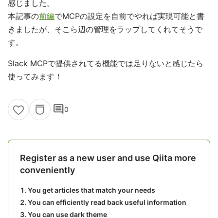
感じました。
本記事の
前編
でMCPの設定を自前でやれば実現可能と書
きましたが、そこら辺の管理をラップしてくれてそうで
す。
Slack MCPで提供されてる機能では足りないと感じたら
使ってみます！
comment
0
Register as a new user and use Qiita more
conveniently
You get articles that match your needs
You can efficiently read back useful information
You can use dark theme