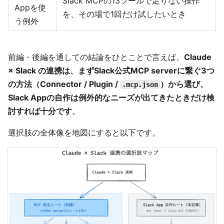
Slack MCPの13ツールで足りない操作
Appを使
を、その場で1回だけ試したいとき
う例外
前編・後編を通しての結論をひとことで言えば、
Claude
× Slack の連携は、まずSlack公式MCP serverに繋ぐ3つ
の方法（Connector / Plugin /
）から選び、
.mcp.json
Slack Appの自作は例外的なニーズが出てきたときだけ検
討すれば十分です
。
選択肢の全体像を地図にすると以下です。