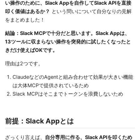
い操作のために、Slack Appを自作してSlack APIを直接
叩く価値はあるか？
という問いについて自分なりの見解
をまとめました！
結論：Slack MCPで十分だと思います。Slack Appは、
13ツールに収まらない操作を突発的に試したくなったと
きだけ使えばOKです。
理由は2つです。
ClaudeなどのAgentと組み合わせて効果が大きい機能
は大体MCPで提供されているため
Slack MCPはそこまでトークンを浪費しないため
前提：Slack Appとは
ざっくり言えば、
自分専用に作る、Slack APIを叩くため