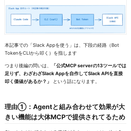
本記事での「Slack Appを使う」は、下段の経路（Bot
TokenをCLIから叩く）を指します
つまり後編の問いは、
「公式MCP serverの13ツールでは
足りず、わざわざSlack Appを自作してSlack APIを直接
叩く価値があるか？」
という話になります。
理由①：Agentと組み合わせて効果が大
きい機能は大体MCPで提供されてるため