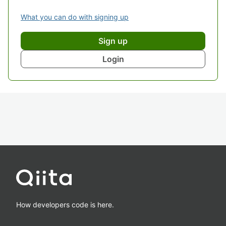
What you can do with signing up
Sign up
Login
How developers code is here.