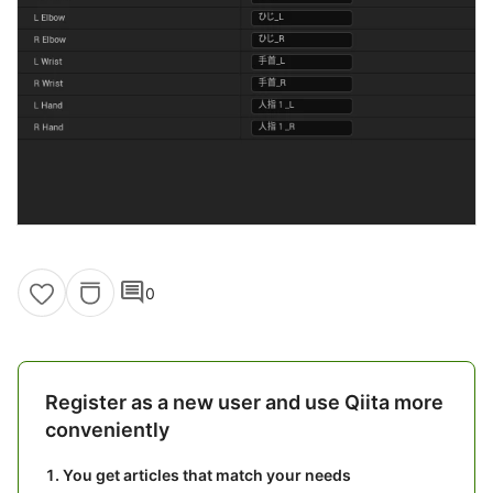
comment
0
Register as a new user and use Qiita more
conveniently
You get articles that match your needs