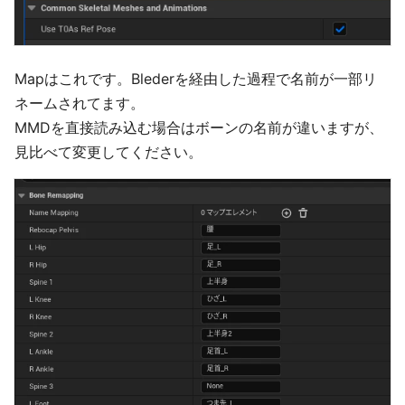
Mapはこれです。Blederを経由した過程で名前が一部リ
ネームされてます。
MMDを直接読み込む場合はボーンの名前が違いますが、
見比べて変更してください。