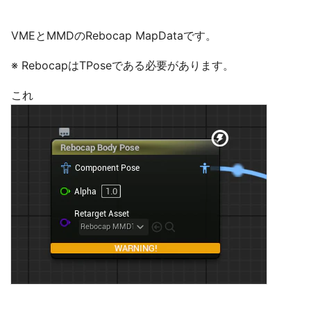
VMEとMMDのRebocap MapDataです。
※ RebocapはTPoseである必要があります。
これ