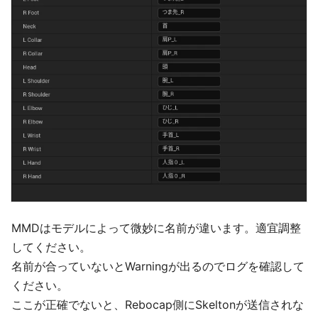
MMDはモデルによって微妙に名前が違います。適宜調整
してください。
名前が合っていないとWarningが出るのでログを確認して
ください。
ここが正確でないと、Rebocap側にSkeltonが送信されな