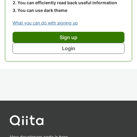
You can efficiently read back useful information
You can use dark theme
What you can do with signing up
Sign up
Login
How developers code is here.