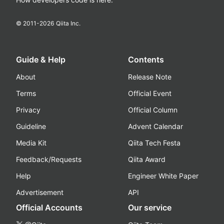
© 2011-
2026
Qiita Inc.
Guide & Help
Contents
About
Release Note
Terms
Official Event
Privacy
Official Column
Guideline
Advent Calendar
Media Kit
Qiita Tech Festa
Feedback/Requests
Qiita Award
Help
Engineer White Paper
Advertisement
API
Official Accounts
Our service