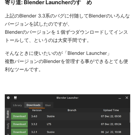
寄り道: Blender Launcherのすゝめ
上記のBlender 3.3系のバグに付随してBlenderのいろんな
バージョンを試したのですが、
Blenderのバージョンを１個ずつダウンロードしてインス
トールして、というのは大変手間です。
そんなときに使いたいのが「Blender Launcher」
複数バージョンのBlenderを管理する事ができるとても便
利なツールです。