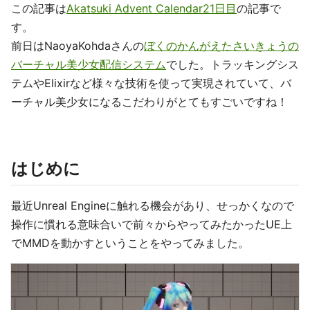
この記事は
Akatsuki Advent Calendar21日目
の記事で
す。
前日はNaoyaKohdaさんの
ぼくのかんがえたさいきょうの
バーチャル美少女配信システム
でした。トラッキングシス
テムやElixirなど様々な技術を使って実現されていて、バ
ーチャル美少女になるこだわりがとてもすごいですね！
はじめに
最近Unreal Engineに触れる機会があり、せっかくなので
操作に慣れる意味合いで前々からやってみたかったUE上
でMMDを動かすということをやってみました。