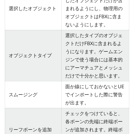
したオブジェクトだけが含
選択したオブジェクト
まれるようにし、物理用の
オブジェクトはFBXに含ま
ないようにします。
選択したタイプのオブジェ
クトだけFBXに含まれるよ
うになります。ゲームエン
オブジェクトタイプ
ジンで使う場合には基本的
にアーマチュアとメッシュ
だけで十分かと思います。
面か線にしておかないとUE
スムージング
でインポートした際に警告
が出ます。
チェックをつけていると、
各ボーンの先端に終端ボー
リーフボーンを追加
ンが追加されます。終端ボ