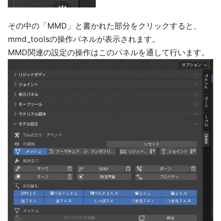
その中の「MMD」と書かれた部分をクリックすると、
mmd_toolsの操作パネルが表示されます。
MMD関連の設定の操作はこのパネルを通して行います。