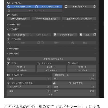
このパネルの中の「組み立て（スパナマーク）」にある