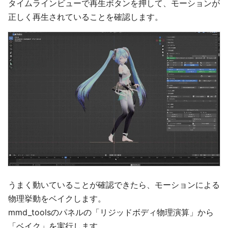
タイムラインビューで再生ボタンを押して、モーションが
正しく再生されていることを確認します。
うまく動いていることが確認できたら、モーションによる
物理挙動をベイクします。
mmd_toolsのパネルの「リジッドボディ物理演算」から
「ベイク」を実行します。