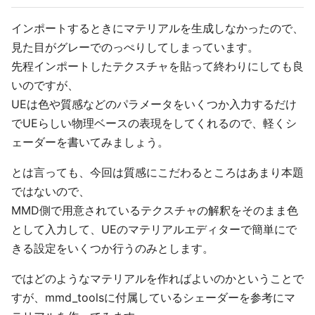
インポートするときにマテリアルを生成しなかったので、
見た目がグレーでのっぺりしてしまっています。
先程インポートしたテクスチャを貼って終わりにしても良
いのですが、
UEは色や質感などのパラメータをいくつか入力するだけ
でUEらしい物理ベースの表現をしてくれるので、軽くシ
ェーダーを書いてみましょう。
とは言っても、今回は質感にこだわるところはあまり本題
ではないので、
MMD側で用意されているテクスチャの解釈をそのまま色
として入力して、UEのマテリアルエディターで簡単にで
きる設定をいくつか行うのみとします。
ではどのようなマテリアルを作ればよいのかということで
すが、mmd_toolsに付属しているシェーダーを参考にマ