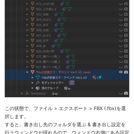
この状態で、ファイル > エクスポート > FBX (.fbx)を選
択します。
すると、書き出し先のフォルダを選ぶ & 書き出し設定を
行うウィンドウが現れるので、ウィンドウ右側にある設定