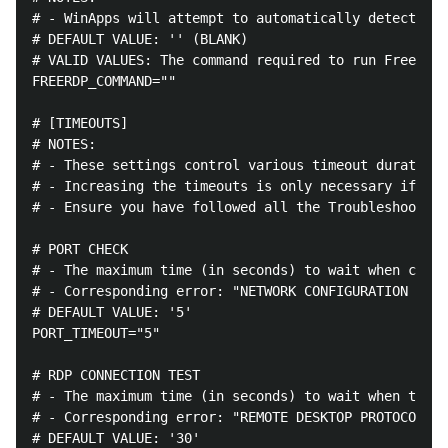
# - WinApps will attempt to automatically detect the
# DEFAULT VALUE: '' (BLANK)

# VALID VALUES: The command required to run FreeRDPv
FREERDP_COMMAND=""

# [TIMEOUTS]

# NOTES:

# - These settings control various timeout durations
# - Increasing the timeouts is only necessary if the
# - Ensure you have followed all the Troubleshooting
# PORT CHECK

# - The maximum time (in seconds) to wait when check
# - Corresponding error: "NETWORK CONFIGURATION ERRO
# DEFAULT VALUE: '5'

PORT_TIMEOUT="5"

# RDP CONNECTION TEST

# - The maximum time (in seconds) to wait when testi
# - Corresponding error: "REMOTE DESKTOP PROTOCOL FA
# DEFAULT VALUE: '30'
