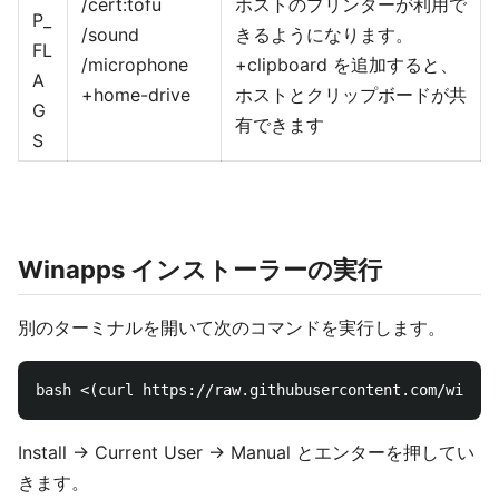
/cert:tofu
ホストのプリンターが利用で
P_
/sound
きるようになります。
FL
/microphone
+clipboard を追加すると、
A
+home-drive
ホストとクリップボードが共
G
有できます
S
Winapps インストーラーの実行
別のターミナルを開いて次のコマンドを実行します。
Install → Current User → Manual とエンターを押してい
きます。