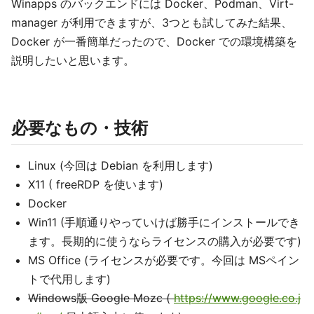
Winapps のバックエンドには Docker、Podman、Virt-
manager が利用できますが、3つとも試してみた結果、
Docker が一番簡単だったので、Docker での環境構築を
説明したいと思います。
必要なもの・技術
Linux (今回は Debian を利用します)
X11 ( freeRDP を使います)
Docker
Win11 (手順通りやっていけば勝手にインストールでき
ます。長期的に使うならライセンスの購入が必要です)
MS Office (ライセンスが必要です。今回は MSペイン
トで代用します)
Windows版 Google Mozc (
https://www.google.co.j