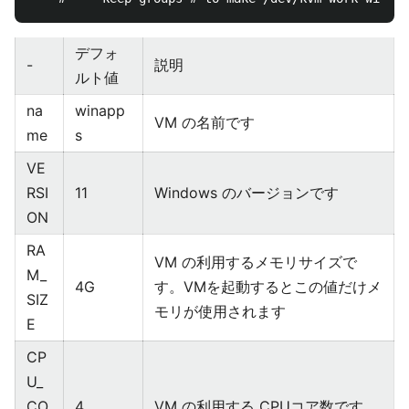
デフォ
-
説明
ルト値
na
winapp
VM の名前です
me
s
VE
RSI
11
Windows のバージョンです
ON
RA
VM の利用するメモリサイズで
M_
4G
す。VMを起動するとこの値だけメ
SIZ
モリが使用されます
E
CP
U_
CO
4
VM の利用する CPUコア数です