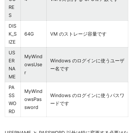
RE
S
DIS
K_S
64G
VM のストレージ容量です
IZE
US
MyWind
ER
Windows のログインに使うユーザ
owsUse
NA
ー名です
r
ME
PA
MyWind
SS
Windows のログインに使うパスワ
owsPas
WO
ードです
sword
RD
USERNAME と PASSWORD
以外は特に変更する必要はな