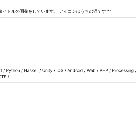
タイトルの開発をしています。 アイコンはうちの猫です ^^
ift / Python / Haskell / Unity / iOS / Android / Web / PHP / Processin
CTF /