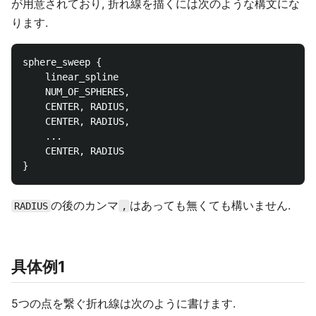
が用意されており, 折れ線を描くには次のような構文にな
ります.
sphere_sweep {

	linear_spline

	NUM_OF_SPHERES,

	CENTER, RADIUS,

	CENTER, RADIUS,

	...

	CENTER, RADIUS

の後のカンマ
はあっても無くても構いません.
RADIUS
,
具体例1
5つの点を繋ぐ折れ線は次のように書けます.