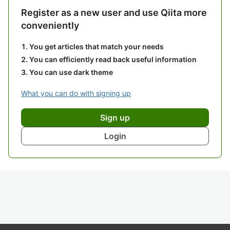
Register as a new user and use Qiita more
conveniently
You get articles that match your needs
You can efficiently read back useful information
You can use dark theme
What you can do with signing up
Sign up
Login