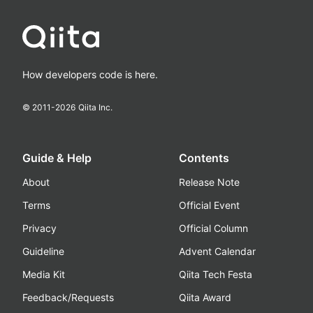
How developers code is here.
© 2011-
2026
Qiita Inc.
Guide & Help
Contents
About
Release Note
Terms
Official Event
Privacy
Official Column
Guideline
Advent Calendar
Media Kit
Qiita Tech Festa
Feedback/Requests
Qiita Award