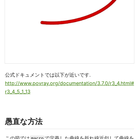
公式ドキュメントでは以下が近いです.
http://www.povray.org/documentation/3.7.0/r3_4.html#
r3_4_5_1_13
愚直な方法
この節では
で定義した曲線を折れ線近似して曲線を
macro