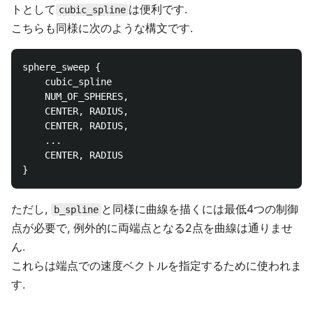
トとして
は便利です.
cubic_spline
こちらも同様に次のような構文です.
sphere_sweep {

	cubic_spline

	NUM_OF_SPHERES,

	CENTER, RADIUS,

	CENTER, RADIUS,

	...

	CENTER, RADIUS

ただし,
と同様に曲線を描くには最低4つの制御
b_spline
点が必要で, 例外的に両端点となる2点を曲線は通りませ
ん.
これらは端点での速度ベクトルを指定するために使われま
す.