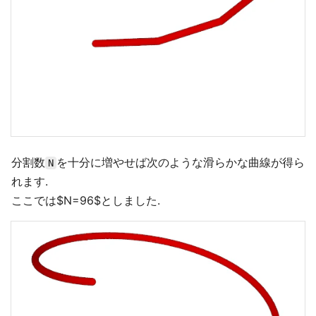
分割数
を十分に増やせば次のような滑らかな曲線が得ら
N
れます.
ここでは$N=96$としました.