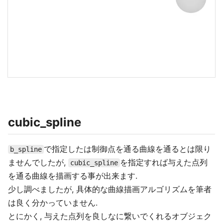
cubic_spline
で指定したは制御点を通る曲線を通るとは限り
b_spline
ませんでしたが,
を指定すれば与えた点列
cubic_spline
を通る曲線を描画する事が出来ます.
少し調べましたが, 具体的な曲線描画アルゴリズムを筆者
は良く分かっていません.
とにかく, 与えた点列を良しなに繋いでくれるオブジェク