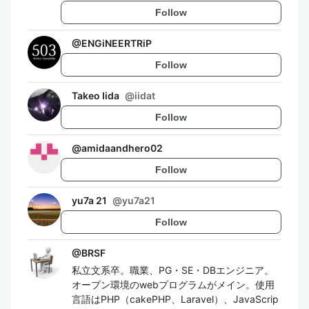
Follow
@
ENGiNEERTRiP
Follow
Takeo Iida
@
iidat
Follow
@
amidaandhero02
Follow
yu7a 21
@
yu7a21
Follow
@
BRSF
私立文系卒。職業、PG・SE・DBエンジニア。
オープン環境のwebプログラムがメイン。使用
言語はPHP（cakePHP、Laravel）、JavaScrip