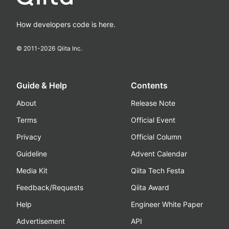
How developers code is here.
© 2011-
2026
Qiita Inc.
Guide & Help
Contents
About
Release Note
Terms
Official Event
Privacy
Official Column
Guideline
Advent Calendar
Media Kit
Qiita Tech Festa
Feedback/Requests
Qiita Award
Help
Engineer White Paper
Advertisement
API