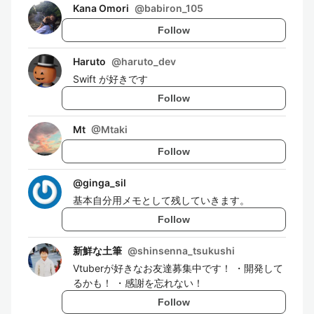
Kana Omori
@
babiron_105
Follow
Haruto
@
haruto_dev
Swift が好きです
Follow
Mt
@
Mtaki
Follow
@
ginga_sil
基本自分用メモとして残していきます。
Follow
新鮮な土筆
@
shinsenna_tsukushi
Vtuberが好きなお友達募集中です！ ・開発して
るかも！ ・感謝を忘れない！
Follow