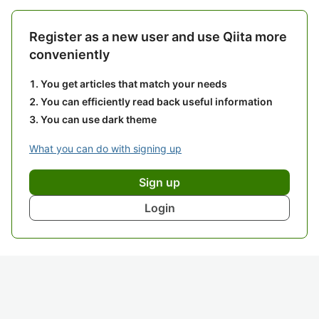
Register as a new user and use Qiita more
conveniently
You get articles that match your needs
You can efficiently read back useful information
You can use dark theme
What you can do with signing up
Sign up
Login