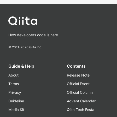
How developers code is here.
© 2011-
2026
Qiita Inc.
Guide & Help
Contents
About
Release Note
Terms
Official Event
Privacy
Official Column
Guideline
Advent Calendar
Media Kit
Qiita Tech Festa