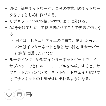
VPC：論理ネットワーク。自分の作業用のネットワー
クをまずはじめに作成する。
サブネット：VPCを使いやすいように分ける。
AZを分けて配置して物理的に話すことで災害に強くな
る
例えば、セキュリティ上の理由で、例えばwebサー
バーはインターネットと繋げたいけどdbサーバー
は内部に隠したいなど
ルーティング：VPCにインターネットゲートウェイ、
サブネットごとにルートテーブルを作成。すると、サ
ブネットごとにインターネットゲートウェイと結びつ
けてサブネットの中身が外に出れるようになる。
comment
0