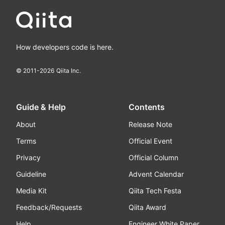
How developers code is here.
© 2011-
2026
Qiita Inc.
Guide & Help
Contents
About
Release Note
Terms
Official Event
Privacy
Official Column
Guideline
Advent Calendar
Media Kit
Qiita Tech Festa
Feedback/Requests
Qiita Award
Help
Engineer White Paper