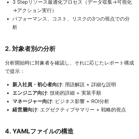
3 Stepリソース最適化プロセス（データ収集→可視化
→アクション実行）
パフォーマンス、コスト、リスクの3つの視点での分
析
2. 対象者別の分析
分析開始時に対象者を確認し、それに応じたレポート構成
で提示：
新入社員・初心者向け
: 用語解説 + 詳細な説明
エンジニア向け
: 技術的詳細 + 実装手順
マネージャー向け
: ビジネス影響 + ROI分析
経営層向け
: エグゼクティブサマリー + 戦略的視点
4. YAMLファイルの構造