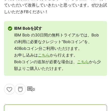
ていただいて改善していきたいと思っています。ぜひお試
しいただきFBください！
IBM Bobを試す
IBM Bob の30日間の無料トライアルでは、Bob
の利用に必要なクレジット”Bobコイン”を、
40Bobコイン分ご利用いただけます。
お申し込みは
こちら
から行えます。
Bobコインの追加が必要な場合は、
こちら
から少
額よりご購入いただけます。
comment
0