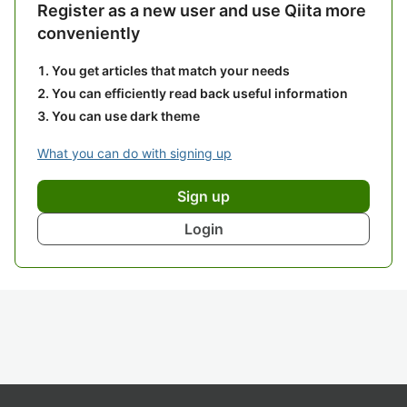
Register as a new user and use Qiita more
conveniently
You get articles that match your needs
You can efficiently read back useful information
You can use dark theme
What you can do with signing up
Sign up
Login