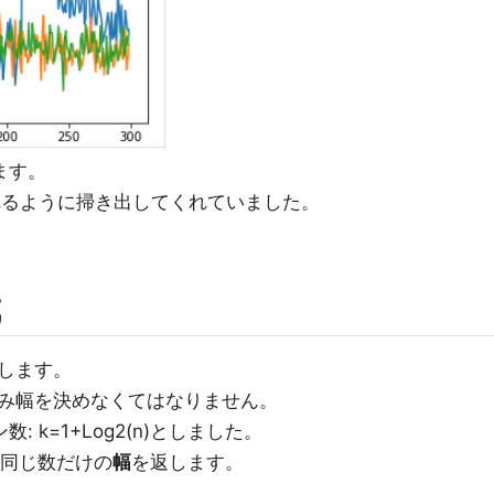
ます。
れるように掃き出してくれていました。
成
します。
み幅を決めなくてはなりません。
: k=1+Log2(n)としました。
t)と同じ数だけの
幅
を返します。