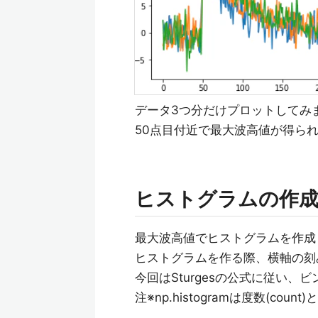
データ3つ分だけプロットしてみ
50点目付近で最大波高値が得ら
ヒストグラムの作
最大波高値でヒストグラムを作成
ヒストグラムを作る際、横軸の刻
今回はSturgesの公式に従い、ビン数
注※np.histogramは度数(coun