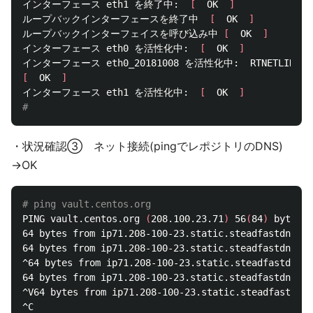
インターフェース eth1 を終了中:  
[
  OK  
]
ループバックインターフェースを終了中  
[
  OK  
]
ループバックインターフェイスを呼び込み中 
[
  OK  
]
インターフェース eth0 を活性化中:  
[
  OK  
]
[
  OK  
]
インターフェース eth1 を活性化中:  
[
  OK  
]
# 
・状況確認③ ネット接続(pingでレポジトリのDNS)
→OK
# ping vault.centos.org
PING vault.centos.org 
(
208.100.23.71
)
 56
(
84
)
 bytes o
64 bytes from ip71.208-100-23.static.steadfastdns.ne
64 bytes from ip71.208-100-23.static.steadfastdns.ne
^64 bytes from ip71.208-100-23.static.steadfastdns.n
64 bytes from ip71.208-100-23.static.steadfastdns.ne
^V64 bytes from ip71.208-100-23.static.steadfastdns.