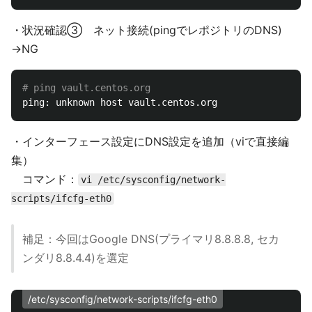
・状況確認③ ネット接続(pingでレポジトリのDNS)
→NG
# ping vault.centos.org
・インターフェース設定にDNS設定を追加（viで直接編
集）
コマンド：
vi /etc/sysconfig/network-
scripts/ifcfg-eth0
補足：今回はGoogle DNS(プライマリ8.8.8.8, セカ
ンダリ8.8.4.4)を選定
/etc/sysconfig/network-scripts/ifcfg-eth0