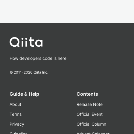
How developers code is here.
© 2011-
2026
Qiita Inc.
Guide & Help
Contents
About
Release Note
Terms
Official Event
Privacy
Official Column
Guideline
Advent Calendar