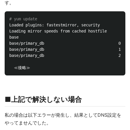
す。
# yum update
Loaded plugins: fastestmirror, security

Loading mirror speeds from cached hostfile

base                                                
base/primary_db                                0% 
[
base/primary_db                                1% 
[
base/primary_db                                2% 
[=
■上記で解決しない場合
私の場合は以下エラーが発生し、結果としてDNS設定を
やってませんでした。