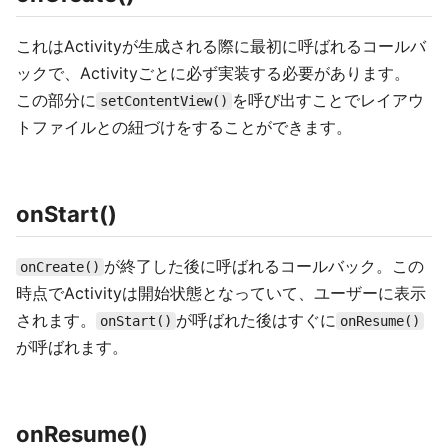
これはActivityが生成される際に最初に呼ばれるコールバ
ックで、Activityごとに必ず実装する必要があります。
この部分に
を呼び出すことでレイアウ
setContentView()
トファイルとの紐づけをすることができます。
onStart()
が終了した後に呼ばれるコールバック。この
onCreate()
時点でActivityは開始状態となっていて、ユーザーに表示
されます。
が呼ばれた後はすぐに
onStart()
onResume()
が呼ばれます。
onResume()