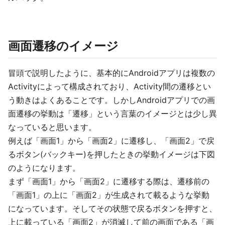
画面遷移のイメージ
冒頭で説明したように、基本的にAndroidアプリは複数の
Activityによって構成されており、Activity間の遷移とい
う動きはよくあることです。しかしAndroidアプリでの画
面遷移の挙動は「遷移」という言葉のイメージとは少し異
なっていると思います。
例えば「画面1」から「画面2」に遷移し、「画面2」で戻
るボタン(バックキー)を押したときの挙動イメージは下図
のようになります。
まず「画面1」から「画面2」に遷移する際は、遷移前の
「画面1」の上に「画面2」が生成されて載るような挙動
になっています。そしてその状態で戻るボタンを押すと、
上に載っている「画面2」が消滅して前の画面である「画