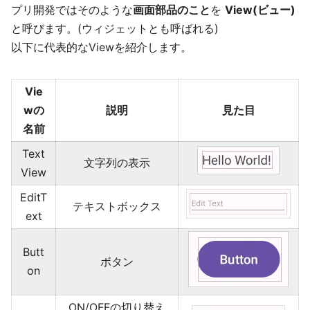
プリ開発ではそのような
画面部品のこと
を
View(ビュー)
と呼びます。(ウィジェットとも呼ばれる)
以下に代表的なViewを紹介します。
Vie
wの
説明
見た目
名前
Text
文字列の表示
View
EditT
テキストボックス
ext
Butt
ボタン
on
ON/OFFの切り替え