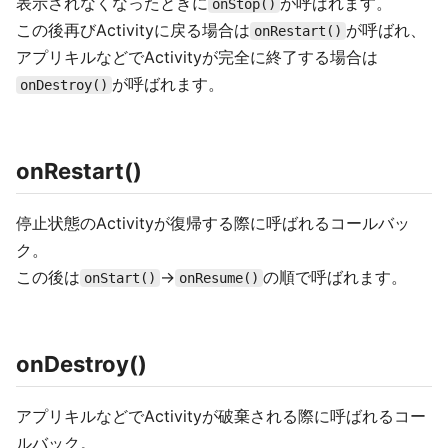
表示されなくなったときに
が呼ばれます。
onStop()
この後再びActivityに戻る場合は
が呼ばれ、
onRestart()
アプリキルなどでActivityが完全に終了する場合は
が呼ばれます。
onDestroy()
onRestart()
停止状態のActivityが復帰する際に呼ばれるコールバッ
ク。
この後は
→
の順で呼ばれます。
onStart()
onResume()
onDestroy()
アプリキルなどでActivityが破棄される際に呼ばれるコー
ルバック。