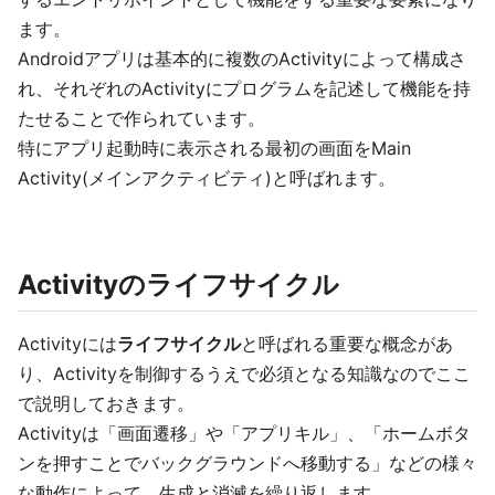
ます。
Androidアプリは基本的に複数のActivityによって構成さ
れ、それぞれのActivityにプログラムを記述して機能を持
たせることで作られています。
特にアプリ起動時に表示される最初の画面をMain
Activity(メインアクティビティ)と呼ばれます。
Activityのライフサイクル
Activityには
ライフサイクル
と呼ばれる重要な概念があ
り、Activityを制御するうえで必須となる知識なのでここ
で説明しておきます。
Activityは「画面遷移」や「アプリキル」、「ホームボタ
ンを押すことでバックグラウンドへ移動する」などの様々
な動作によって、生成と消滅を繰り返します。