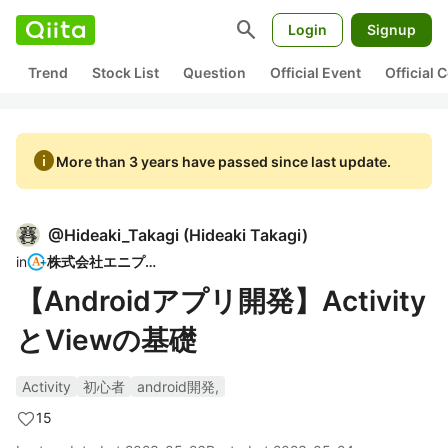
search
Login
Signup
Trend
Stock List
Question
Official Event
Official
info
More than 3 years have passed since last update.
@
Hideaki_Takagi
(
Hideaki Takagi
)
in
株式会社エニプラ
【Androidアプリ開発】Activity
とViewの基礎
Activity
初心者
android開発,
15