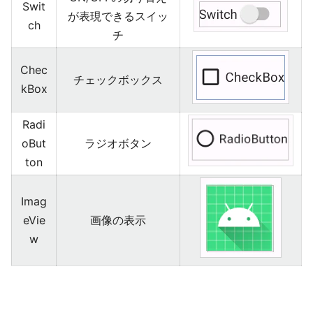
Swit
が表現できるスイッ
ch
チ
Chec
チェックボックス
kBox
Radi
oBut
ラジオボタン
ton
Imag
eVie
画像の表示
w