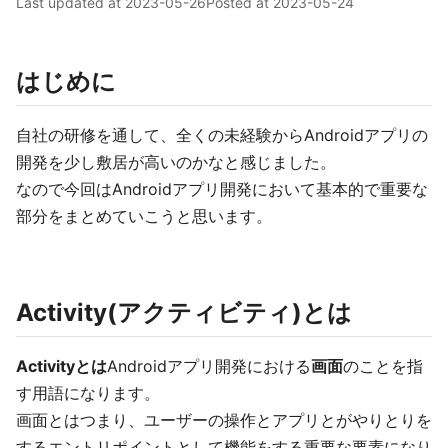
Last updated at
2023-05-26
Posted at
2023-05-24
はじめに
自社の研修を通して、全くの未経験からAndroidアプリの
開発を少し敷居が高いのかなと感じました。
なので今回はAndroidアプリ開発において基本的で重要な
部分をまとめていこうと思います。
Activity(アクティビティ)とは
Activityとは
Androidアプリ開発における
画面
のことを指
す用語になります。
画面とはつまり、ユーザーの操作とアプリとがやりとりを
するエントリポイントとして機能をする重要な要素になり